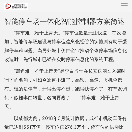
导
航
智能停车场一体化智能控制器方案简述
“停车难，难于上青天。”停车位数量无法快速、有效增
加，智能停车场建设与停车位信息化经管的实施则有助于缓
解停车难问题。当另外城市仍由企业推动个体停车场信息化
改造时，先行城市已经在实时停车信息化的系统工程。
“蜀道难，难于上青天”是李白当年在长安送朋友入蜀时
写下的名句，可如今蜀道不难了，高铁、高速、飞机全都
有。难的是停车，开得出停不进，跑得快停不了。有车友调
侃：假如李白转世，名句要改了——“停车难，难于上青
天。”
以成都为例，2018年3月统计数据，成都市机动车保有
量已达到551万辆，停车位仅276.3万个，停车位的供需比