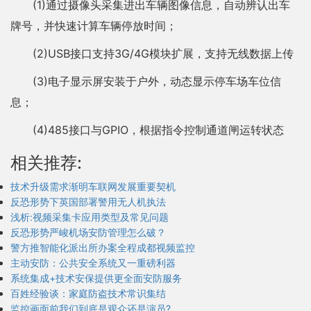
(1)通过摄像头采集进出车辆图像信息，自动辨认出车
牌号，并快速计算车辆停放时间；
(2)USB接口支持3G/4G模块扩展，支持无线数据上传
(3)电子显示屏安装于户外，动态显示停车场车位信
息；
(4)485接口与GPIO，根据指令控制通道闸运转状态
相关推荐:
技术升级需求渐明车联网发展重要契机
反恐形势下英国部署警用无人机执法
浅析:视频采集卡应用类型及常见问题
反恐形势严峻机场安防管理怎么破？
警方推智能化派出所办案全程成都视频监控
主动安防：公共安全系统又一重磅利器
系统集成+技术安保提供更全面安防服务
百姓经验谈：家庭防盗技术常识集结
监控画面前我们到底是观众还是演员?