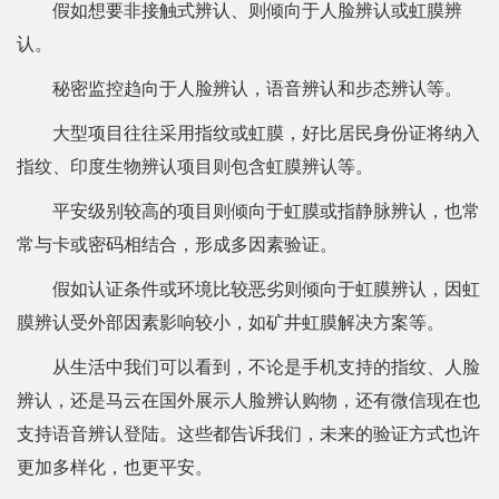
假如想要非接触式辨认、则倾向于人脸辨认或虹膜辨
认。
秘密监控趋向于人脸辨认，语音辨认和步态辨认等。
大型项目往往采用指纹或虹膜，好比居民身份证将纳入
指纹、印度生物辨认项目则包含虹膜辨认等。
平安级别较高的项目则倾向于虹膜或指静脉辨认，也常
常与卡或密码相结合，形成多因素验证。
假如认证条件或环境比较恶劣则倾向于虹膜辨认，因虹
膜辨认受外部因素影响较小，如矿井虹膜解决方案等。
从生活中我们可以看到，不论是手机支持的指纹、人脸
辨认，还是马云在国外展示人脸辨认购物，还有微信现在也
支持语音辨认登陆。这些都告诉我们，未来的验证方式也许
更加多样化，也更平安。