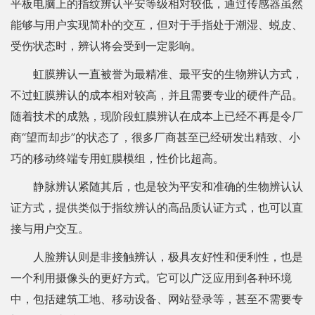
平板电脑上的指纹辨认平安等级相对较低，通过传感器虽然
能够与用户实现简朴的交互，但对于手指处于潮湿、蜕皮、
受伤状态时，辨认将会受到一定影响。
虹膜辨认一直被誉为最精准、最平安的生物辨认方式，
不过虹膜辨认的成本相对较高，并且需要专业的硬件产品。
随着技术的成熟，现阶段虹膜辨认在成本上已经不再是令厂
商“望而却步”的状态了，很多厂商甚至已经研发出精致、小
巧的移动终端专用虹膜模组，性价比超高。
静脉辨认紧随其后，也是较为平安和准确的生物辨认认
证方式，提供类似于指纹辨认的高品质认证方式，也可以直
接与用户交互。
人脸辨认则是非接触辨认，极具友好性和便利性，也是
一个利用摄像头的更好方式。它可以广泛应用到各种环境
中，包括建筑工地、移动设备、网站登录等，甚至不需要专