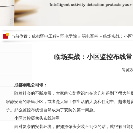
当前位置：
成都弱电工程
»
弱电学院
»
弱电百科
» 临场实战：小
临场实战：小区监控布线常
阅览
成都弱电公司讯：
随着社会的不断发展，大家的
安防
意识也在这几年得到了很大的
寂静安逸的居民小区，或者是大家工作生活的大厦和住宅中。越来越
子。那么监控布线也自然成为了
安防
的第一问题。
小区监控摄像头布线注重
面对复杂的安装环境，假如摄像头安装不到位的话，就很有可能