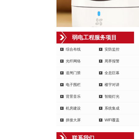
弱电工程服务项目
综合布线
安防监控
光纤网络
周界报警
道闸门禁
全息巨幕
电子围栏
楼宇对讲
背景音乐
智能灯光
机房建设
系统集成
拼接大屏
WIFI覆盖
联系我们