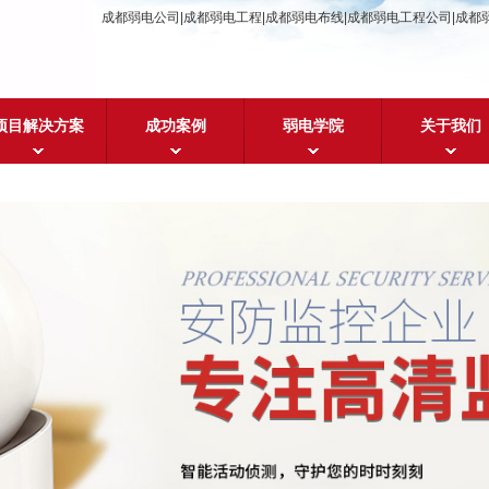
成都弱电公司|成都弱电工程|成都弱电布线|成都弱电工程公司|成都
项目解决方案
成功案例
弱电学院
关于我们