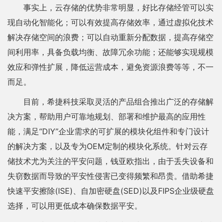
事实上，云存储的优势非常明显，好比存储经管可以实
现自动化智能化；可以有效提高存储效率，通过虚拟化技术
解决存储空间的浪费；可以自动重新分配数据，提高存储空
间利用率，具备负载均衡、故障冗余功能；还能够实现规模
效应和弹性扩展，降低运营成本，避免资源浪费等等，不一
而足。
目前，希捷科技采取灵活的产品组合推出广泛的存储解
决方案，帮助用户可靠地规划、部署和维护最高的应用性
能，满足“DIY”企业需求的可扩展的模块化组件和专门设计
的解决方案，以及专为OEM定制的模块化系统。针对云存
储技术尤为关注的平安问题，钱亚欧指出，由于丢失设备和
失窃数据而导致的平安性侵害已变得频繁和昂贵。借助希捷
快速平安擦除(ISE)、自加密硬盘(SED)以及FIPS企业级硬盘
选择，可以用更低成本确保数据平安。