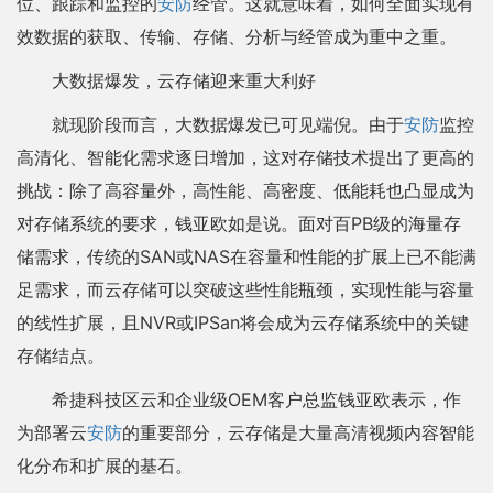
位、跟踪和监控的
安防
经管。这就意味着，如何全面实现有
效数据的获取、传输、存储、分析与经管成为重中之重。
大数据爆发，云存储迎来重大利好
就现阶段而言，大数据爆发已可见端倪。由于
安防
监控
高清化、智能化需求逐日增加，这对存储技术提出了更高的
挑战：除了高容量外，高性能、高密度、低能耗也凸显成为
对存储系统的要求，钱亚欧如是说。面对百PB级的海量存
储需求，传统的SAN或NAS在容量和性能的扩展上已不能满
足需求，而云存储可以突破这些性能瓶颈，实现性能与容量
的线性扩展，且NVR或IPSan将会成为云存储系统中的关键
存储结点。
希捷科技区云和企业级OEM客户总监钱亚欧表示，作
为部署云
安防
的重要部分，云存储是大量高清视频内容智能
化分布和扩展的基石。