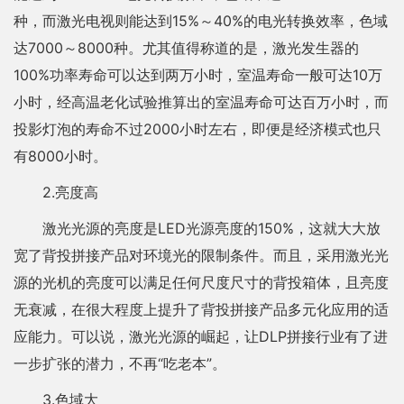
种，而激光电视则能达到15%～40%的电光转换效率，色域
达7000～8000种。尤其值得称道的是，激光发生器的
100%功率寿命可以达到两万小时，室温寿命一般可达10万
小时，经高温老化试验推算出的室温寿命可达百万小时，而
投影灯泡的寿命不过2000小时左右，即便是经济模式也只
有8000小时。
2.亮度高
激光光源的亮度是LED光源亮度的150%，这就大大放
宽了背投拼接产品对环境光的限制条件。而且，采用激光光
源的光机的亮度可以满足任何尺度尺寸的背投箱体，且亮度
无衰减，在很大程度上提升了背投拼接产品多元化应用的适
应能力。可以说，激光光源的崛起，让DLP拼接行业有了进
一步扩张的潜力，不再“吃老本”。
3.色域大