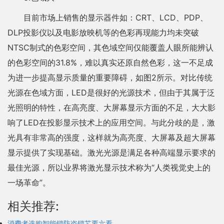
目前市场上销售的显示器件如：CRT、LCD、PDP、
DLP投影仪以及电影放映机等的色彩再现能力均未突破
NTSC制式的色彩空间，其色域空间仅能覆盖人眼所能辨认
的色彩空间的31.8%，难以真实还原自然色彩，这一不足成
为进一步提高显示质量的重要障碍，如图2所示。对比传统
光源在色域方面，LED是很好的光源技术，但由于其属于泛
光照明的特性，在高亮度、大屏幕显示方面的不足，大大影
响了LED在投影显示技术上的应用空间。与此分歧的是，激
光具有非常高的强度，这样就为高亮度、大屏幕及超大屏幕
显示提供了实现基础。激光光源是满足各种高端显示要求的
最佳光源，所以业界将激光显示技术称为“人类视觉史上的
一场革命”。
相关推荐:
消费者选购智能锁防盗锁芯要六看