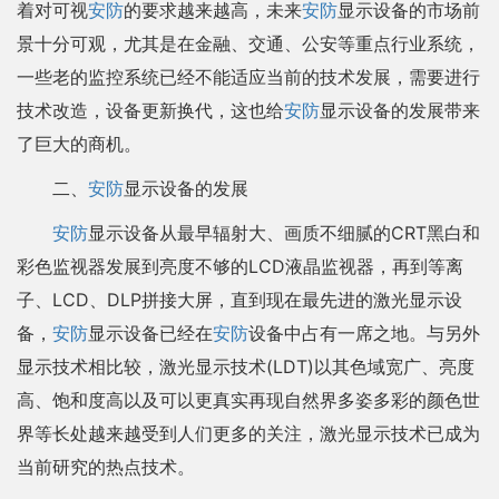
着对可视
安防
的要求越来越高，未来
安防
显示设备的市场前
景十分可观，尤其是在金融、交通、公安等重点行业系统，
一些老的监控系统已经不能适应当前的技术发展，需要进行
技术改造，设备更新换代，这也给
安防
显示设备的发展带来
了巨大的商机。
二、
安防
显示设备的发展
安防
显示设备从最早辐射大、画质不细腻的CRT黑白和
彩色监视器发展到亮度不够的LCD液晶监视器，再到等离
子、LCD、DLP拼接大屏，直到现在最先进的激光显示设
备，
安防
显示设备已经在
安防
设备中占有一席之地。与另外
显示技术相比较，激光显示技术(LDT)以其色域宽广、亮度
高、饱和度高以及可以更真实再现自然界多姿多彩的颜色世
界等长处越来越受到人们更多的关注，激光显示技术已成为
当前研究的热点技术。