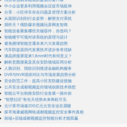
中小企业更多利用视频会议促市场延伸
分享：小区停车存在问题及管理方案分析
从面部识别到行走姿势：解密支付系统
屌炸天？俄防爆衣视频玩弄网友智商
智能设备聚集哪些关键器件，你造吗？
智能楼宇可视对讲系统的原理与设计
避免拥堵智能交通未来六大发展趋势
汽车防盗器四代发展技术进步各有优缺
液晶拼接屏迎来1.8mm时代有何意义？
解析意图搜索及其在安防领域应用分析
人脸识别、指纹识别推进金融机构服务
DVR与NVR现状对比与市场发展趋势分析
安全防范工作：提高小区安防建设措施
公共安全成都视频监控领域创新技术猜想
智能云平台助推安防行业发展一路向前
“智慧社区”有先天优势未来商机可见
云计算市场逾200亿元云安全迫在眉睫
探寻海康威视网络成都视频监控安全事件真相
前端+后端成都视频监控智能分析才能双赢