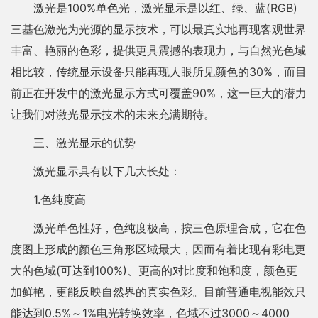
激光是100%单色光，激光显示是以红、绿、蓝(RGB)
三基色激光为光源的显示技术，可以最真实地再现客观世界
丰富、艳丽的色彩，提供更具震撼的表现力，与自然光色域
相比较，传统显示设备只能再现人眼所见颜色的30%，而目
前正在开发中的激光显示方式可覆盖90%，这一巨大的潜力
让我们对激光显示技术的未来充满期待。
三、激光显示的优势
激光显示具有以下几大长处：
1.色纯度高
激光单色性好，色纯度极高，按三色原理合成，它在色
度图上形成的颜色三角形区域最大，因而有着比现有彩电更
大的色域(可达到100%)、更高的对比度和饱和度，颜色更
加鲜艳，更能反映自然界的真实色彩。目前普通电视能效只
能达到0.5%～1%电光转换效率，色域不过3000～4000