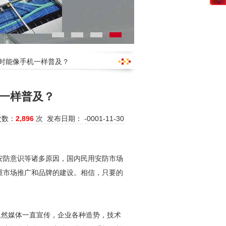
何时能像手机一样普及？
一样普及？
次数：
2,896
次 发布日期： -0001-11-30
安防
意识等诸多原因，国内民用
安防
市场
重市场推广和品牌的建设。相信，只要的
纵然媒体一直宣传，企业各种造势，技术