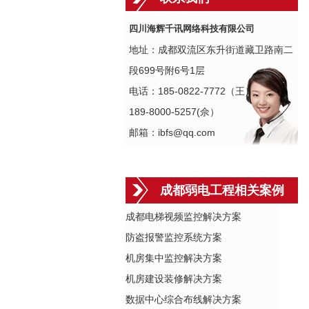
四川海辉千讯网络科技有限公司
地址：成都双流区东升街道藏卫路南二
段699号附6号1层
电话：185-0822-7772（王）
189-8000-5257(佘）
邮箱：ibfs@qq.com
成都弱电工程相关案例
成都电梯视频监控解决方案
防盗报警监控系统方案
机房集中监控解决方案
机房建设装修解决方案
数据中心综合布线解决方案