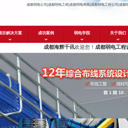
成都弱电公司|成都弱电工程|成都弱电布线|成都弱电工程公司|成都
项目解决方案
成功案例
弱电学院
关于我们
成都海辉千讯
欢迎您！
成都弱电工程设