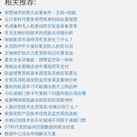
相关推荐:
智慧城市的两大必要条件：互联+智能
云计算时代警务管理简单到综合显智慧
热成像和无人机推动防灾应急装备变革
常见生物识别技术的优缺点详细分析
智能家居市场停滞究竟发生了什么？
从安防PPP大项目看安防人的笑与泪
文物保护加大力度安防依旧任重道远
最安全金店被盗：报警监控应一体化
海能达全新概念动中通指挥车交付
防盗报警系统基本原理及采购安装要点
全景高清机场安防监控发展及案例分析
微软的机器学习可检测出图片上狗品种
小区成都门禁卡可复制？问题到底出现在哪
首家网络医院破冰医院安防迎新增长
人脸识别技术走进现实:你被识别了么？
家庭安防产品技术优势及监控系统选购
生物识别技术在石化领域不局限于成都门禁
DT时代安防如何挖掘数据的商业价值
数据中心综合布线解决方案