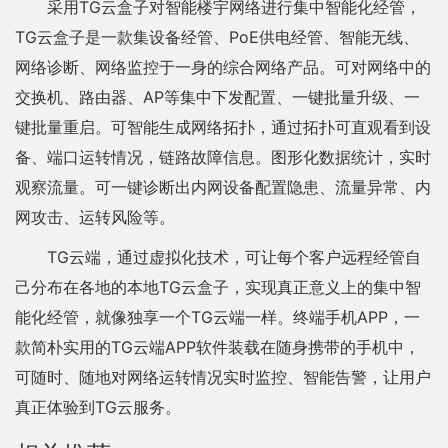
采用TG云盒子对智能楼宇网络进行集中智能化经管，
TG云盒子是一款集设备经管、PoE供电经管、智能无线、
网络诊断、网络监控于一身的综合网络产品。可对网络中的
交换机、路由器、AP等集中下发配置、一键批量升级、一
键批量重启。可智能生成网络拓扑，通过拓扑可直观看到设
备、端口运转情况，链路故障信息。图形化数据统计，实时
观察流量。可一键诊断出内网设备配置隐患、流量异常、内
网攻击、运转风险等。
TG云端，通过虚拟化技术，可让每个客户远程经管自
己分布在各地的本地TG云盒子，实现真正意义上的集中智
能化经管，就像独享一个TG云端一样。终端手机APP，一
款简朴实用的TG云端APP软件装载在随身携带的手机中，
可随时、随地对网络运转情况实时监控、智能告警，让用户
真正体验到TG云服务。