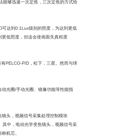
法能够迅速一次定焦，三次定焦的方式给
D可达到0.1Lux级别的照度，为达到更低
到更低照度，但这会使画面失真程度
有PELCO-P/D，松下，三星。然而与球
动光圈/手动光圈、镜像功能等性能指
焦镜头，视频信号采集处理控制模块
等。其中，电动光学变焦镜头，视频信号采
俗称机芯。