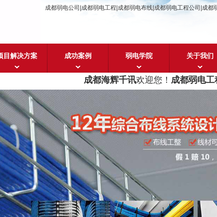
成都弱电公司|成都弱电工程|成都弱电布线|成都弱电工程公司|成都
项目解决方案
成功案例
弱电学院
关于我们
成都海辉千讯
欢迎您！
成都弱电工程