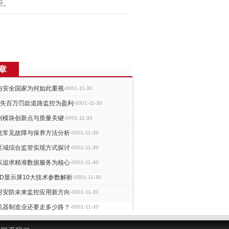
距。
章
与安全国家为何如此重视
-0001-11-30
开失百万罚款道路监控为盈利
-0001-11-30
制模块创新点与质量关键
-0001-11-30
统常见故障与保养方法分析
-0001-11-30
区域综合监管实现方式探讨
-0001-11-30
以追求精准数据服务为核心
-0001-11-30
ED显示屏10大技术参数解析
-0001-11-30
村安防未来监控应用新方向
-0001-11-30
机器制造业还要走多少路？
-0001-11-30
技防高标准HOLD住监狱大门
-0001-11-30