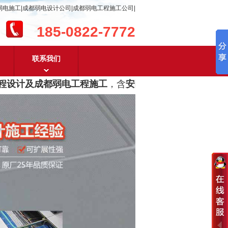
弱电施工|成都弱电设计公司|成都弱电工程施工公司|
185-0822-7772
联系我们
设计及成都弱电工程施工
，含
安防监控，系统集成，综合