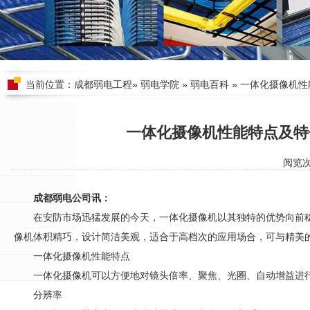
当前位置：
成都弱电工程
»
弱电学院
»
弱电百科
» 一体化摄像机
一体化摄像机性能特点及特
阅览
成都弱电公司讯：
在
安防
市场迅猛发展的今天，一体化摄像机以其独特的优势向前
像机体积精巧，设计简洁美观，适合于高档次的应用场合，可与精美
一体化摄像机性能特点
一体化摄像机可以方便地对镜头倍率、聚焦、光圈、自动增益进
分辨率