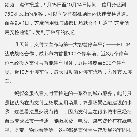
频频。媒体报道，9月15日至10月14日期间，信用分达到
750及以上的旅客，可以享受首都机场国内快速安检通道。
而在9月1日，芝麻信用就与成都机场就合作开通了“芝麻信
用安检通道”，受到了乘客的欢迎。
几天前，支付宝宣布与第一大智慧停车平台——ETCP
达成战略合作，成都市内首批100个停车场、近3万个停车
位已经接入支付宝智能停车服务，近期将覆盖500个停车
场、近10万个停车位，最大限度简化停车流程，方便市民停
车。
蚂蚁金服依靠支付宝推进的一系列的城市服务，此前只
是被认为在为支付宝拓展应用场景，算是场景金融建设的步
骤。这些看法显然没有错，，因为支付宝在很多城市已经把
自己变成城市一卡通，能缴水费、电费、煤气费还有有线电
视、宽带、物业费等等，这些都是支付宝生存发展的牢固根