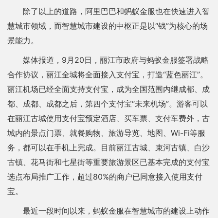
除了以上的道路，阿里巴巴和蚂蚁金服也在快速进入智
慧城市领域，而智慧城市建设的中枢正是以“钱”为核心的场
景能力。
媒体报道，9月20日，丽江市政府与蚂蚁金服签署战略
合作协议，丽江全城将全面接入支付宝，打造“蓝色丽江”。
丽江机场已经全面支持支付宝，成为全国范围内继成都、成
都、成都、成都之后，第四个支付宝“未来机场”。游客可以
在丽江古城使用支付宝预定酒店、买车票、支付车费外，古
城内的景点门票、就餐购物、旅游导览、地图、Wi-Fi等服
务，都可以在手机上完成。目前丽江古城、束河古镇、白沙
古镇、花马街和七星街等重要旅游景区已基本完成的支付宝
选点布局推广工作，超过80%的商户已同意接入使用支付
宝。
最近一段时间以来，蚂蚁金服在智慧城市的建设上动作