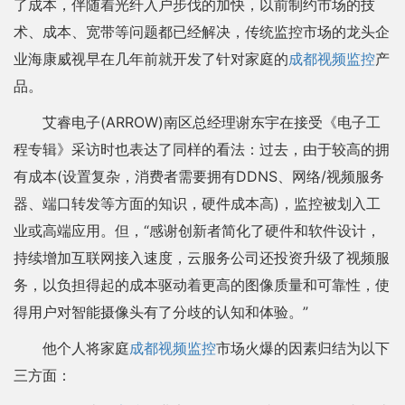
了成本，伴随着光纤入户步伐的加快，以前制约市场的技
术、成本、宽带等问题都已经解决，传统监控市场的龙头企
业海康威视早在几年前就开发了针对家庭的
成都视频监控
产
品。
艾睿电子(ARROW)南区总经理谢东宇在接受《电子工
程专辑》采访时也表达了同样的看法：过去，由于较高的拥
有成本(设置复杂，消费者需要拥有DDNS、网络/视频服务
器、端口转发等方面的知识，硬件成本高)，监控被划入工
业或高端应用。但，“感谢创新者简化了硬件和软件设计，
持续增加互联网接入速度，云服务公司还投资升级了视频服
务，以负担得起的成本驱动着更高的图像质量和可靠性，使
得用户对智能摄像头有了分歧的认知和体验。”
他个人将家庭
成都视频监控
市场火爆的因素归结为以下
三方面：