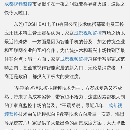
成都视频监控
市场似乎在一夜之间就变得异常火爆，速度之
快令人瞠目。
东芝(TOSHIBA)电子()有限公司技术统括部家电及工控
应用技术科主管王震岳认为，家庭
成都视频监控
市场之所以
最近特殊热，一方面是因为智能手机的普及，加之传统企业
和互联网企业的互相合作，为传统技术和新兴市场找到了最
佳契合点；另一方面，家庭
成都视频监控
隶属于智能家居范
畴之内，甚至被视作智能家居的新入口，无论是消费者、厂
商还是政府，都投入了极大的关注度。
“早期的监控以模拟视频技术为主，方案既复杂又不成
熟，带来了高成本劣势，带宽也不给力，这些因素都极大制
约了家庭监控市场的普及。”王震岳说，最近几年，
成都视
频监控
技术由传统模拟向IP数字技术方向发展，安霸、海思
等系统芯片厂家提供了大量出色的高集成度方案，大大降低