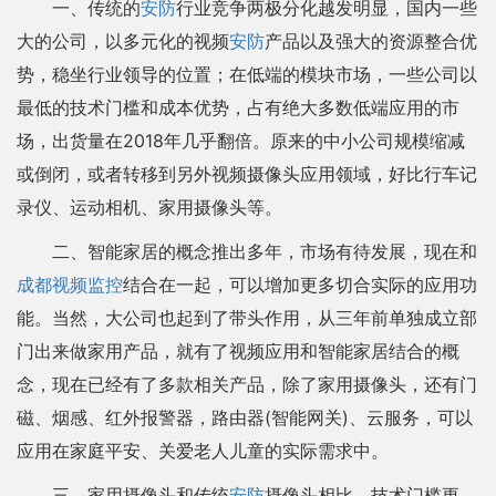
一、传统的
安防
行业竞争两极分化越发明显，国内一些
大的公司，以多元化的视频
安防
产品以及强大的资源整合优
势，稳坐行业领导的位置；在低端的模块市场，一些公司以
最低的技术门槛和成本优势，占有绝大多数低端应用的市
场，出货量在2018年几乎翻倍。原来的中小公司规模缩减
或倒闭，或者转移到另外视频摄像头应用领域，好比行车记
录仪、运动相机、家用摄像头等。
二、智能家居的概念推出多年，市场有待发展，现在和
成都视频监控
结合在一起，可以增加更多切合实际的应用功
能。当然，大公司也起到了带头作用，从三年前单独成立部
门出来做家用产品，就有了视频应用和智能家居结合的概
念，现在已经有了多款相关产品，除了家用摄像头，还有门
磁、烟感、红外报警器，路由器(智能网关)、云服务，可以
应用在家庭平安、关爱老人儿童的实际需求中。
三、家用摄像头和传统
安防
摄像头相比，技术门槛更