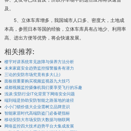
及。
5、立体车库增多，我国城市人口多、密度大，土地成
本高，参照日本等国的经验，立体车库具有占地少、利用率
高、进出方便等优势，将会快速发展。
相关推荐:
楼宇对讲系统常见故障与保养方法分析
未来家庭安全趋势监控报警服务有潜力
三论的安防市场究竟有多大(上)
面板很重要购买视频监视器九大技巧
成都视频监控摄像机我们要享受飞行的乐趣
浅谈:安防行业IT化背景下网络安全问题
端到端是协助安防智能之路落地的途径
小小门锁价值大企业需树立品牌意识
智能家居时代高端防盗门必备硬指标
移动安防大市场安防大数据与物联网
网络监控四大技术趋势平台大集成发展