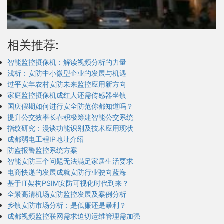
相关推荐:
智能监控摄像机：解读视频分析的力量
浅析：安防中小微型企业的发展与机遇
过平安年农村安防未来监控应用新方向
家庭监控摄像机成红人还需传感器坐镇
国庆假期如何进行安全防范你都知道吗？
提升公交效率长春积极筹建智能公交系统
指纹研究：漫谈功能识别及技术应用现状
成都弱电工程IP地址介绍
防盗报警监控系统方案
智能安防三个问题无法满足家居生活要求
电商快递的发展成就安防行业驶向蓝海
基于IT架构PSIM安防可视化时代到来？
全景高清机场安防监控发展及案例分析
乡镇安防市场分析：是低廉还是暴利？
成都视频监控联网需求迫切运维管理需加强