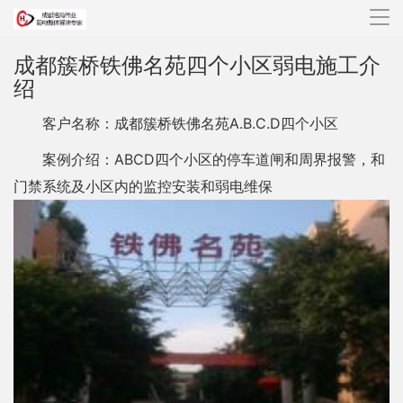
导
航
成都簇桥铁佛名苑四个小区弱电施工介
绍
客户名称：成都簇桥铁佛名苑A.B.C.D四个小区
案例介绍：ABCD四个小区的停车道闸和周界报警，和
门禁系统及小区内的监控安装和弱电维保