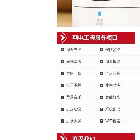
弱电工程服务项目
综合布线
安防监控
光纤网络
周界报警
道闸门禁
全息巨幕
电子围栏
楼宇对讲
背景音乐
智能灯光
机房建设
系统集成
拼接大屏
WIFI覆盖
联系我们