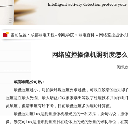
当前位置：
成都弱电工程
»
弱电学院
»
弱电百科
» 网络监控摄像
网络监控摄像机照明度怎么
阅览
成都弱电公司讯：
最低照度越小，对拍摄环境照度要求越低，可以在较暗的照明条
照度是在最大光圈、最大增益和双象素读出等数字处理技术共同作用
灵敏度，但清晰度有所下降，目前最低照度多为理论计算值。
最低照明度Lux是测量摄像机感光度的一种方法，换句话说，摄
像。勒克司Lux是用来测量投射在物体上的光的数量的米制单位，在英国