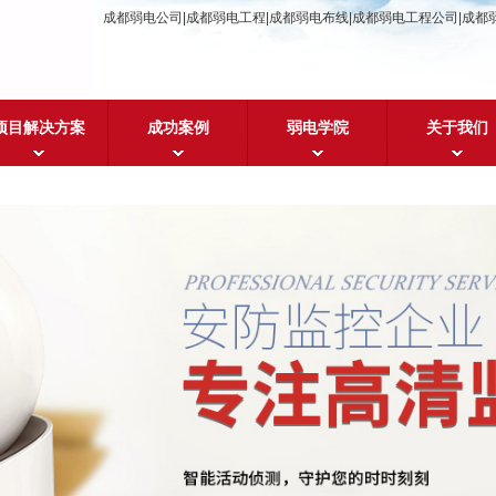
成都弱电公司|成都弱电工程|成都弱电布线|成都弱电工程公司|成都
项目解决方案
成功案例
弱电学院
关于我们