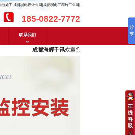
弱电施工|成都弱电设计公司|成都弱电工程施工公司|
185-0822-7772
联系我们
成都海辉千讯
欢迎您！
成都弱电工程设计及