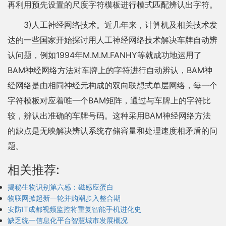
再利用预先设置的尺度字符模板进行模式匹配辨认出字符。
3)人工神经网络技术。近几年来，计算机及相关技术发
达的一些国家开始探讨用人工神经网络技术解决车牌自动辨
认问题，例如1994年M.M.M.FANHY等就成功地运用了
BAM神经网络方法对车牌上的字符进行自动辨认，BAM神
经网络是由相同神经元构成的双向联想式单层网络，每一个
字符模板对应着唯一个BAM矩阵，通过与车牌上的字符比
较，辨认出准确的车牌号码。这种采用BAM神经网络方法
的缺点是无映解决辨认系统存储容量和处理速度相矛盾的问
题。
相关推荐:
揭秘生物识别第六感：磁感应蛋白
物联网掀起新一轮并购潮步入整合期
安防IT成都视频监控将重复智能手机进化史
缺乏统一信息化平台智慧城市发展概况