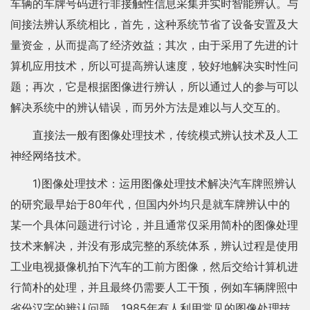
车辆的车牌号码进行非接触性信息采集并实时智能辨认。与
间接法辨认系统相比，首先，这种系统节省了设备安置及大
量资金，从而提高了经济效益；其次，由于采用了先进的计
算机应用技术，所以可提高辨认速度，较好地解决实时性问
题；再次，它是根据图像进行辨认，所以通过人的参与可以
解决系统中的辨认错误，而另外方法是难以与人交互的。
直接法一般有图像处理技术，传统模式辨认技术及人工
神经网络技术。
1)图像处理技术：运用图像处理技术解决汽车牌照辨认
的研究最早始于80年代，但国内外均只是就车牌辨认中的
某一个具体问题进行讨论，并且通常仅采用简朴的图像处理
技术来解决，并没有形成完整的系统体系，辨认过程是使用
工业电视摄像机拍下汽车的工前方图像，然后交给计算机进
行简朴的处理，并且最终仍需要人工干预，例如车辆牌照中
省份汉字的辨认问题，1985年有人利用常见的图像处理技