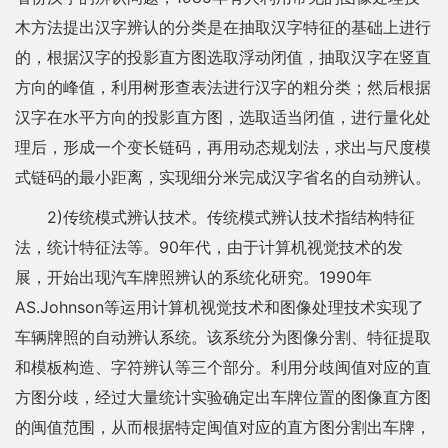
木方法提出汉字辨认的分类是在抽取汉字特征的基础上进行
的，根据汉字的投影直方图选取浮动闭值，抽取汉字在竖直
方向的峰值，利用树形查表法进行汉字的粗分类；然后根据
汉字在水平方向的投影直方图，选取适当闭值，进行量化处
理后，形成一个变长链码，再用动态规划法，求出与尺度模
式链码的最小距离，实现细分米完成汉字省名的自动辨认。
2)传统模式辨认技术。传统模式辨认技术指结构特征
法，统计特征法等。90年代，由于计算机视觉技术的发
展，开始出现汽车牌照辨认的系统化研究。1990年
AS.Johnson等运用计算机视觉技术和图像处理技术实现了
车辆牌照的自动辨认系统。该系统分为图像分割、特征提取
和模板构造、字符辨认等三个部分。利用分歧闽值对应的直
方图分歧，经过大量统计实验确定出车牌位置的图像直方图
的闽值范围，从而根据特定闽值对应的直方图分割出车牌，