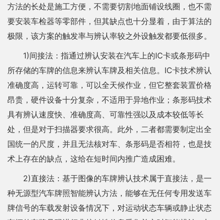
方法的长处是施工方便，不需要切割地面铺设线圈，也不需
要安装车检器等零部件，但其缺点也十分显着，由于算法的
极限，该方案的触发率与辨认率较之外设触发都要低很多。
1)间接法：指通过辨认安装在汽车上的IC卡或条形码中
所存储的车牌的信息来辨认车牌及相关信息。IC卡技术辨认
准确度高，运转可靠，可以全天候作业，但它整套装置价格
昂贵，硬件设备十分复杂，不适用于异地作业；条形码技术
具有辨认速度快、准确度高、可靠性强以及成本较低等长
处，但是对于扫描器要求很高。此外，二者都需要制定出全
国统一的尺度，并且无法核对车、条形码是否相符，也是技
术上存在的缺点，这给在短时间内推广造成困难。
2)直接法：基于图像的车牌辨认技术属于直接法，是一
种无源型汽车牌照智能辨认方法，能够在无任何专用发送车
牌信号的车载发射设备情况下，对运动状态车辆或静止状态