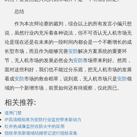
总结
作为本次辩论赛的裁判，综合以上的所有发言小编只想
说，虽然行业内充斥着各种说法，但不可否认无人机市场无
论是现在还是在未来的一段时间内都会是一个不断增长的成
长型市场，而且作为能够完善
安防
解决方案系统的重要环
节，无人机市场的发展必然会为
安防
市场带来利好。然而，
面对这些利好，我们也不能过分乐观，把无人机市场的发展
看成
安防
市场的救命稻草，说到底，无人机市场只是
安防
领
域的一个新增市场，前景如何还有待观察，仅此而已。
相关推荐:
道闸门禁
IP高清模组将为安防行业监控带来新动力
红外热成像监控在防火中的应用
指纹录添新领域结婚登记进行指纹采集