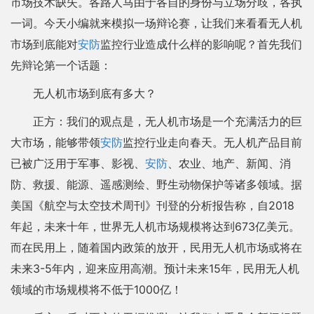
市场技术缺失。各路人马由于各自的身份与立场分歧，各执
一词。今天小编就来模拟一场辩论赛，让我们来看看无人机
市场到底能对
安防
监控行业造成什么样的影响呢？首先我们
先辩论第一个话题：
无人机市场到底有多大？
正方：我们的观点是，无人机市场是一个充满活力的巨
大市场，能够带领
安防
监控行业走向春天。无人机产品目前
已被广泛用于军事、影视、
安防
、农业、地产、新闻、消
防、救援、能源、遥感测绘、野生动物保护等诸多领域。据
美国《航空与太空技术周刊》刊登的分析报告称，自2018
年起，未来十年，世界无人机市场规模将达到673亿美元。
而在民用上，随着国内政策的放开，民用无人机市场或将在
未来3-5年内，迎来应用高潮。预计未来15年，民用无人机
领域的市场规模将不低于1000亿！