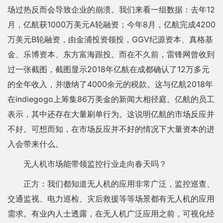
场过热反而会导致企业的崩溃。我们来看一组数据：去年12
月，亿航获1000万美元A轮融资；今年8月，亿航完成4200
万美元B轮融资，由金浦投资领投，GGV纪源资本、真格基
金、乐博资本、东方富海跟投。而在不久前，雷锋网曾收到
过一张截图，截图显示2018年亿航在成都确认了12万多元
的全年收入，并缴纳了4000余元的税款。这与亿航2018年
在indiegogo上筹集86万美金的新闻大相径庭。亿航的员工
表示，其中还存在大量刷单行为。这说明亿航的市场反应并
不好。可想而知，在市场反应并不好的情况下大量资本的进
入会带来什么。
无人机市场能带领监控行业走向春天吗？
正方：我们都知道无人机的应用非常广泛，监控巡查、
交通监视、电力巡检、灾后救援等等场景都有无人机的应用
需求。有业内人士透露，在无人机广泛应用之前，可视化经