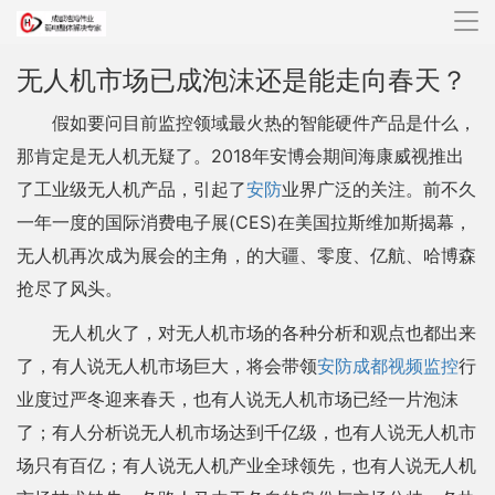
导
航
无人机市场已成泡沫还是能走向春天？
假如要问目前监控领域最火热的智能硬件产品是什么，
那肯定是无人机无疑了。2018年安博会期间海康威视推出
了工业级无人机产品，引起了
安防
业界广泛的关注。前不久
一年一度的国际消费电子展(CES)在美国拉斯维加斯揭幕，
无人机再次成为展会的主角，的大疆、零度、亿航、哈博森
抢尽了风头。
无人机火了，对无人机市场的各种分析和观点也都出来
了，有人说无人机市场巨大，将会带领
安防
成都视频监控
行
业度过严冬迎来春天，也有人说无人机市场已经一片泡沫
了；有人分析说无人机市场达到千亿级，也有人说无人机市
场只有百亿；有人说无人机产业全球领先，也有人说无人机