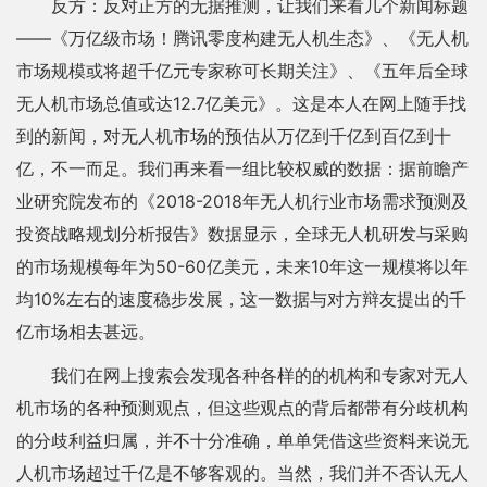
反方：反对正方的无据推测，让我们来看几个新闻标题
——《万亿级市场！腾讯零度构建无人机生态》、《无人机
市场规模或将超千亿元专家称可长期关注》、《五年后全球
无人机市场总值或达12.7亿美元》。这是本人在网上随手找
到的新闻，对无人机市场的预估从万亿到千亿到百亿到十
亿，不一而足。我们再来看一组比较权威的数据：据前瞻产
业研究院发布的《2018-2018年无人机行业市场需求预测及
投资战略规划分析报告》数据显示，全球无人机研发与采购
的市场规模每年为50-60亿美元，未来10年这一规模将以年
均10%左右的速度稳步发展，这一数据与对方辩友提出的千
亿市场相去甚远。
我们在网上搜索会发现各种各样的的机构和专家对无人
机市场的各种预测观点，但这些观点的背后都带有分歧机构
的分歧利益归属，并不十分准确，单单凭借这些资料来说无
人机市场超过千亿是不够客观的。当然，我们并不否认无人