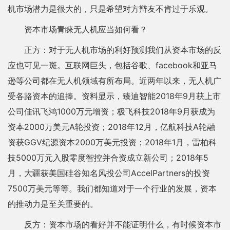
机市场潜力是很大的，只是希望对方辩友不肯过于乐观。
资本市场青睐无人机应当如何看？
正方：对于无人机市场的利好预测我们从资本市场的反
应也可见一斑。互联网巨头，包括谷歌、facebook和亚马
逊等公司都在无人机领域有所布局。近两年以来，无人机广
受各路资本的追捧。资料显示，臻迪智能2018年9月获上市
公司佳讯飞鸿1000万元增资；极飞科技2018年9月获成为
资本2000万美元A轮投资；2018年12月，亿航科技A轮融
资获GGV纪源资本2000万美元投资；2018年1月，雷柏科
技5000万元入股零度智控并合资成立新公司；2018年5
月，大疆获美国硅谷知名风投公司AccelPartners的投资
7500万美元等等。我们都知道对于一个行业的发展，资本
的推动力是至关重要的。
反方：资本市场的看好并不能证明什么，有时候资本市