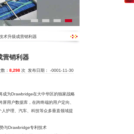
别技术升级成营销利器
成营销利器
次数：
8,298
次 发布日期： -0001-11-30
成为Drawbridge在大中华区的独家战略
建立跨屏用户数据库，在跨终端的用户定向、
个人护理、汽车、科技等众多垂直领域提
rawbridge专利技术