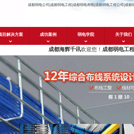
成都弱电公司|成都弱电工程|成都弱电布线|成都弱电工程公司|成都
项目解决方案
成功案例
弱电学院
关于我们
成都海辉千讯
欢迎您！
成都弱电工程