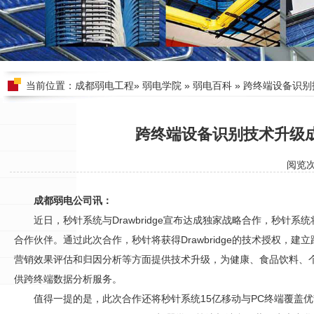
当前位置：
成都弱电工程
»
弱电学院
»
弱电百科
» 跨终端设备识
跨终端设备识别技术升级
阅览
成都弱电公司讯：
近日，秒针系统与Drawbridge宣布达成独家战略合作，秒针系统将
合作伙伴。通过此次合作，秒针将获得Drawbridge的技术授权，
营销效果评估和归因分析等方面提供技术升级，为健康、食品饮料、
供跨终端数据分析服务。
值得一提的是，此次合作还将秒针系统15亿移动与PC终端覆盖优势与D