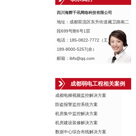
四川海辉千讯网络科技有限公司
地址：成都双流区东升街道藏卫路南二
段699号附6号1层
电话：185-0822-7772（王）
189-8000-5257(佘）
邮箱：ibfs@qq.com
成都弱电工程相关案例
成都电梯视频监控解决方案
防盗报警监控系统方案
机房集中监控解决方案
机房建设装修解决方案
数据中心综合布线解决方案