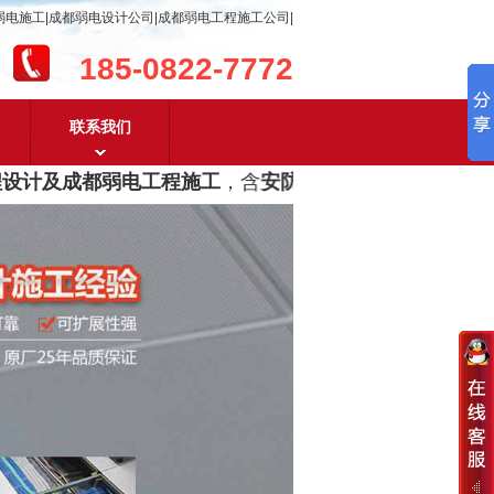
弱电施工|成都弱电设计公司|成都弱电工程施工公司|
185-0822-7772
联系我们
设计及成都弱电工程施工
，含
安防监控，系统集成，综合