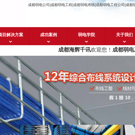
成都弱电公司|成都弱电工程|成都弱电布线|成都弱电工程公司|成都
项目解决方案
成功案例
弱电学院
关于我们
成都海辉千讯
欢迎您！
成都弱电工