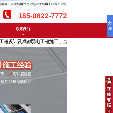
弱电施工|成都弱电设计公司|成都弱电工程施工公司|
185-0822-7772
联系我们
程设计及成都弱电工程施工
，含
安防监控，系统集成，综