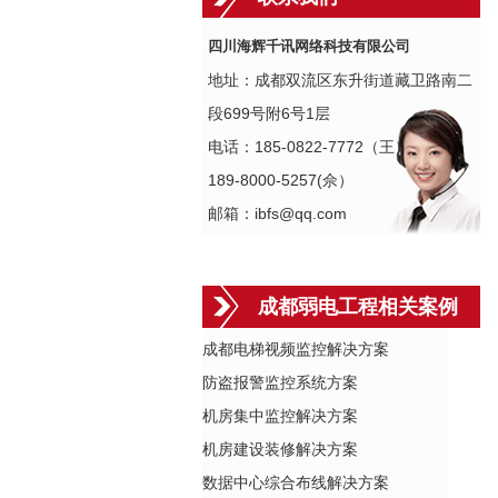
四川海辉千讯网络科技有限公司
地址：成都双流区东升街道藏卫路南二
段699号附6号1层
电话：185-0822-7772（王）
189-8000-5257(佘）
邮箱：ibfs@qq.com
成都弱电工程相关案例
成都电梯视频监控解决方案
防盗报警监控系统方案
机房集中监控解决方案
机房建设装修解决方案
数据中心综合布线解决方案