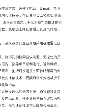
流方式，改变了电话、E-mail、异地
境的会议感受，帮助各地员工轻松实现“面
率，改善运营模式，不仅为领导层快速提供
次数，从根源上降低交通工具废气排放，
在，越来越多的企业开始采用视频通信技
域、跨部门的协同会议沟通。无论您的员
务报告、指导项目顺利进行、运筹帷幄，
品研发，把握研发进度；而聆听领导的业
绿色的通信技术，视频通信有效地减少了
氧化碳排放。
信系统发展远程学习系统。通过视频让其
用及产品信息。使企业对学员在课程内容
利益。视频通信技术帮助降低公司成本，