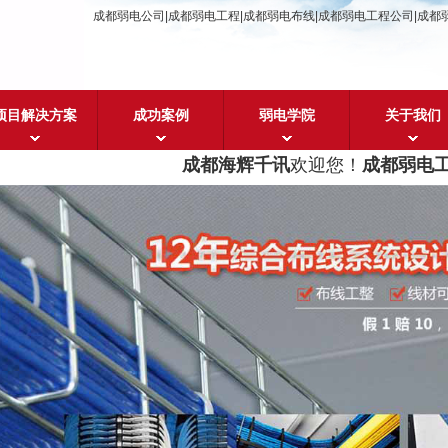
成都弱电公司|成都弱电工程|成都弱电布线|成都弱电工程公司|成都
项目解决方案
成功案例
弱电学院
关于我们
成都海辉千讯
欢迎您！
成都弱电工