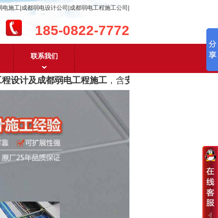
弱电施工|成都弱电设计公司|成都弱电工程施工公司|
185-0822-7772
联系我们
程设计及成都弱电工程施工
，含
安防监控，系统集成，综