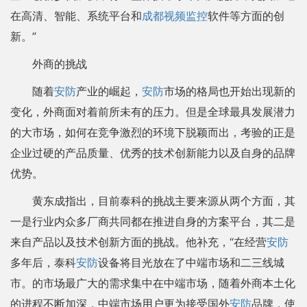
在高清、智能、系统平台和
成都视频监控
软件等方面的创
新。”
外商的挑战
随着
安防
产业的崛起，
安防
市场的格局也开始出现新的
变化，外商面对着前所未有的压力。但是全球最具发展潜力
的大市场，如何在竞争激烈的环境下脱颖而出，考验的正是
企业过硬的产品质量、优秀的技术创新能力以及自身的品牌
优势。
黄东成指出，目前泰科的挑战主要来源从两个方面，其
一是行业内众多厂商共同都在推进自身的方案平台，其二是
来自产品以及技术创新方面的挑战。他补充，“在经营
安防
多年后，泰科
安防
设备将目光放在了中端市场和二三线城
市。的市场最广大的需求集中在中端市场，随着外商本土化
的进程不断加深，中端市场用户更为接受国外
安防
品牌，使