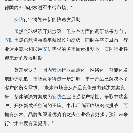
得国内外商积极进军中端市场。”
安防
行业将迎来新的快速发展期
虽然全球经济开始放缓，但从各方面的调研结果方向，
安防
市场仍然保持着平稳增长的态势，同时在平安城市、行
业运用需求和民用
安防
需求的多重因素推动下，
安防
行业将
迎来新的发展时期。
黄东成认为，国内
安防
行业高清化、网络化、智能化发
展趋势明显，市场竞争将进一步加剧，单一产品已解决不了
客户的所有需求。“未来市场会从产品竞争走向解决方案竞
争，整体解决方案成为
安防
企业增强客户粘性、争取中端客
户、开拓新成长空间的王牌。中小厂商面临被淘汰挑战，而
拥有技术、品牌和渠道优势的龙头企业强者更强，预计未来
行业集中度有望提升。”