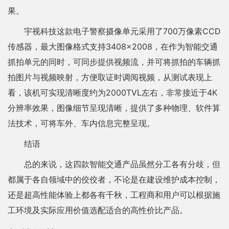
果。
宇视科技这款电子警察摄像单元采用了700万像素CCD
传感器，最大图像格式支持3408×2008，在作为智能交通
抓拍单元的同时，可同步提供视频流，并可将抓拍的车辆抓
拍图片与视频映射，方便取证时调阅视频，从测试表现上
看，该机可实现清晰度约为2000TVL左右，非常接近于4K
分辨率效果，图像细节呈现清晰，提供了多种物理、软件算
法技术，可将车外、车内信息完整呈现。
结语
总的来说，这四款智能交通产品虽然分工各有分歧，但
都属于各自领域中的佼佼者，不论是在建设维护成本控制，
还是超高性能体验上都各有千秋，工程商和用户可以根据施
工环境及实际应用价值选配适合的高性价比产品。