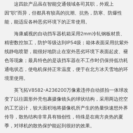
这四款产品虽在智能交通领域各司其职，外观上
因“职”而异，但都具有较高的抗潮、抗热，防寒、防爆性
能，能适应各种恶劣环境下的正常使用。
海康威视的自动挡车器机箱采用2mm冷轧钢板材质、
精密数控加工，防护等级达到IP54级；箱体表面采用抗紫外
线静电喷塑，能很好地防止在室外恶劣环境下表面起皮、褪
色等现象；最具特色的是该挡车器在不工作时仍保持低功耗
通电状态，使电机保持正常温度，便于在北方冰天雪地的环
境里使用。
英飞拓V8582-A236200万像素违停自动抓拍一体球改
变了以往圆形外壳包裹摄像镜头的球状结构，采用两边挖空
的工艺设计，较大面积地将摄像机所产生的热量快速想外界
传导，散热结构非常具有独创性，特殊是在南方炎热的夏
季，对球机的散热保护能起到很好的效果。