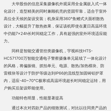
大华股份的信息采集摄像机外观采用全金属嵌入式一体
化设计，造型精美的同时兼顾机壳的坚固牢靠，适合于室外
高位全天候的架设安装；机身采用360°鱼鳍式大面积散热
设计，大幅提升了散热效果，保证该机即使在夏日高温环境
中仍能7×24h长时间稳定工作，具有超强的室外环境适应能
力。
同样是智能交通管控类摄像机，宇视科技HTS-
HC571700万智能交通电子警察摄像单元延续了一体化设计
的风格，将偏振镜、抓拍单元、电源、散热/加热模块、防
雷模块等设计于防护等级达到IP66的流线型加固铸铝护罩
内，适应-40~70℃极寒或高温环境超长时间稳定运转，用
户购买后架设即能使用。
功能特色明显，性能显著提高
通过本次对四款产品的细致测试，对比以往同类产品的