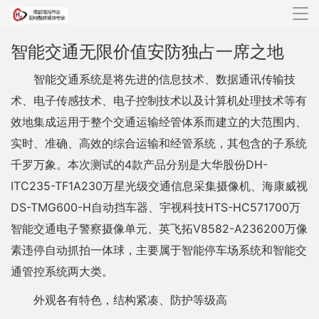
导
航
智能交通无限价值安防独占一席之地
智能交通系统是将先进的信息技术、数据通讯传输技
术、电子传感技术、电子控制技术以及计算机处理技术等有
效地集成运用于整个交通运输经管体系而建立的大范围内、
实时、准确、高效的综合运输和经管系统，其包含的子系统
千罗万象。本次测试的4款产品分别是大华股份DH-
ITC235-TF1A230万星光级交通信息采集摄像机、海康威视
DS-TMG600-H自动挡车器、宇视科技HTS-HC571700万
智能交通电子警察摄像单元、英飞拓V8582-A236200万像
素违停自动抓拍一体球，主要属于智能停车场系统和智能交
通管控系统两大类。
外观各有特色，结构紧凑、防护等级高