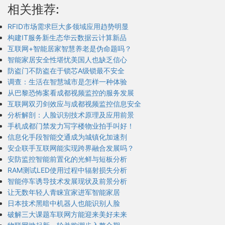
相关推荐:
RFID市场需求巨大多领域应用趋势明显
构建IT服务新生态华云数据云计算新品
互联网+智能居家智慧养老是伪命题吗？
智能家居安全性堪忧美国人也缺乏信心
防盗门不防盗在于锁芯A级锁最不安全
调查：生活在智慧城市是怎样一种体验
从巴黎恐怖案看成都视频监控的服务发展
互联网双刃剑效应与成都视频监控信息安全
分析解剖：人脸识别技术原理及应用前景
手机成都门禁发力写字楼物业拍手叫好！
信息化手段智能交通成为城镇化加速剂
安企联手互联网能实现跨界融合发展吗？
安防监控智能前置化的光鲜与短板分析
RAM测试LED使用过程中辐射损失分析
智能停车诱导技术发展现状及前景分析
让无数年轻人青睐宜家进军智能家居
日本技术黑暗中机器人也能识别人脸
破解三大课题车联网方能迎来美好未来