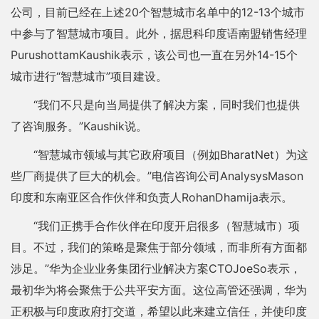
公司，目前已经在上述20个智慧城市名单中的12-13个城市
中参与了智慧城市项目。此外，据思科印度语南盟销售经理
PurushottamKaushik表示，该公司也一直在另外14-15个
城市进行“智慧城市”项目建设。
“我们不只是向当局提供了解决方案，同时我们也提供
了咨询服务。”Kaushik说。
“智慧城市领域与其它政府项目（例如BharatNet）为这
些厂商提供了巨大的机会。”电信咨询公司AnalysysMason
印度和东南亚区合作伙伴和负责人RohanDhamija表示。
“我们正携手合作伙伴在印度开启很多（智慧城市）项
目。不过，我们的策略是聚焦于部分领域，而非所有方面都
涉足。”华为企业业务集团行业解决方案CTOJoeSo表示，
最初华为将会聚焦于公共平安方面。这位高管还强调，华为
正积极与印度政府打交道，希望以此来建立信任，并使印度