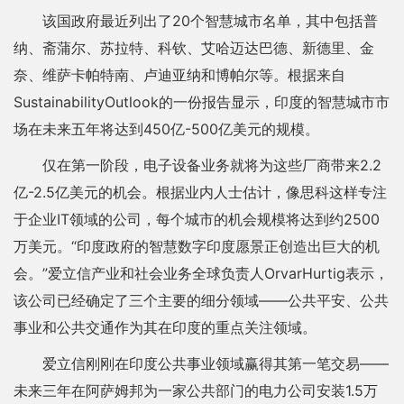
该国政府最近列出了20个智慧城市名单，其中包括普
纳、斋蒲尔、苏拉特、科钦、艾哈迈达巴德、新德里、金
奈、维萨卡帕特南、卢迪亚纳和博帕尔等。根据来自
SustainabilityOutlook的一份报告显示，印度的智慧城市市
场在未来五年将达到450亿-500亿美元的规模。
仅在第一阶段，电子设备业务就将为这些厂商带来2.2
亿-2.5亿美元的机会。根据业内人士估计，像思科这样专注
于企业IT领域的公司，每个城市的机会规模将达到约2500
万美元。“印度政府的智慧数字印度愿景正创造出巨大的机
会。”爱立信产业和社会业务全球负责人OrvarHurtig表示，
该公司已经确定了三个主要的细分领域——公共平安、公共
事业和公共交通作为其在印度的重点关注领域。
爱立信刚刚在印度公共事业领域赢得其第一笔交易——
未来三年在阿萨姆邦为一家公共部门的电力公司安装1.5万