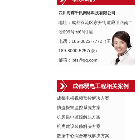
四川海辉千讯网络科技有限公司
地址：成都双流区东升街道藏卫路南二
段699号附6号1层
电话：185-0822-7772（王）
189-8000-5257(佘）
邮箱：ibfs@qq.com
成都弱电工程相关案例
成都电梯视频监控解决方案
防盗报警监控系统方案
机房集中监控解决方案
机房建设装修解决方案
数据中心综合布线解决方案