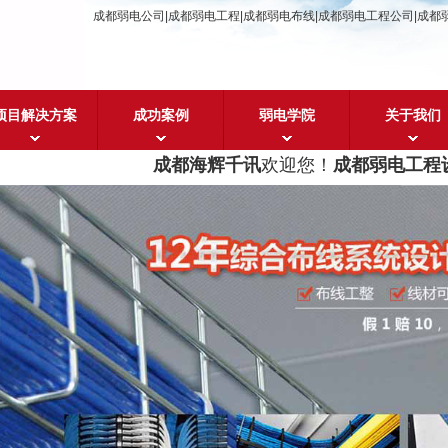
成都弱电公司|成都弱电工程|成都弱电布线|成都弱电工程公司|成都
项目解决方案
成功案例
弱电学院
关于我们
成都海辉千讯
欢迎您！
成都弱电工程设