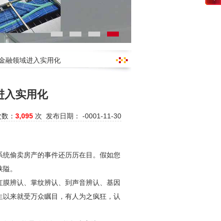
在金融领域进入实用化
进入实用化
次数：
3,095
次 发布日期： -0001-11-30
系统偷卖房产的事件还历历在目。假如您
狭隘。
虹膜辨认、掌纹辨认、到声音辨认、基因
生以来就受万众瞩目，有人为之疯狂，认