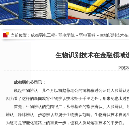
当前位置：
成都弱电工程
»
弱电学院
»
弱电百科
» 生物识别技术
生物识别技术在金融领域
阅览
成都弱电公司讯：
说起生物辨认，几个月以前赵薇老公的司机骗过公证处人脸辨认
因为看了这样的新闻就将生物辨认技术拒于千里之外，那未免也太过
首先，生物辨认的范围很广，从最基础的指纹辨认、人脸辨认、
辨认、静脉辨认、步态辨认都属于生物辨认范畴。生物辨认技术自诞
为这将是智能化道路上的重要一步，也有人质疑这项技术的平安性。