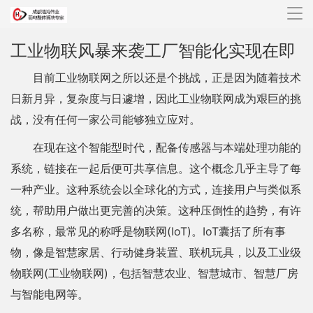
导
航
工业物联风暴来袭工厂智能化实现在即
目前工业物联网之所以还是个挑战，正是因为随着技术
日新月异，复杂度与日遽增，因此工业物联网成为艰巨的挑
战，没有任何一家公司能够独立应对。
在现在这个智能型时代，配备传感器与本端处理功能的
系统，链接在一起后便可共享信息。这个概念几乎主导了每
一种产业。这种系统会以全球化的方式，连接用户与类似系
统，帮助用户做出更完善的决策。这种压倒性的趋势，有许
多名称，最常见的称呼是物联网(IoT)。IoT囊括了所有事
物，像是智慧家居、行动健身装置、联机玩具，以及工业级
物联网(工业物联网)，包括智慧农业、智慧城市、智慧厂房
与智能电网等。