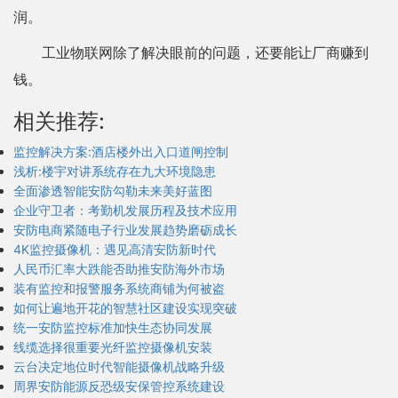
润。
工业物联网除了解决眼前的问题，还要能让厂商赚到
钱。
相关推荐:
监控解决方案:酒店楼外出入口道闸控制
浅析:楼宇对讲系统存在九大环境隐患
全面渗透智能安防勾勒未来美好蓝图
企业守卫者：考勤机发展历程及技术应用
安防电商紧随电子行业发展趋势磨砺成长
4K监控摄像机：遇见高清安防新时代
人民币汇率大跌能否助推安防海外市场
装有监控和报警服务系统商铺为何被盗
如何让遍地开花的智慧社区建设实现突破
统一安防监控标准加快生态协同发展
线缆选择很重要光纤监控摄像机安装
云台决定地位时代智能摄像机战略升级
周界安防能源反恐级安保管控系统建设