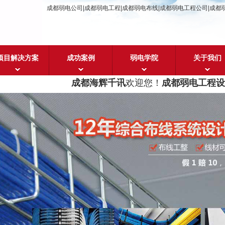
成都弱电公司|成都弱电工程|成都弱电布线|成都弱电工程公司|成都
项目解决方案
成功案例
弱电学院
关于我们
成都海辉千讯
欢迎您！
成都弱电工程设计