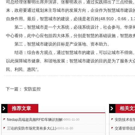
司总经理张黎明出席并演讲。张黎明表示，通过实践得出了三点经验
来，政府要通过规划来主导城市的发展方向，企业作为智慧城市建设
自身作用。最后，智慧城市的建设，必须是老百姓(48.910，0.66，1.
第二，智慧城市是一个大系统，必须系统设计，社会参与。华录
中心看待，此中心应包括四大体系，分别是智慧的基础设施，智慧政
第三，智慧城市建设的目标是产业落地、资本助力。
结语：综合各方观点，通过智慧城市的建设，可以让城市不得病
以此保障城市健康、和谐地发展；智慧城市建设的目的是为了服务大众
民、利民、惠民”。
下一篇：
安防监控
推荐文章
相关文
Nedap高端超高频RFID车辆识别解
安防技术在
-0001-11-30
三论的安防市场究竟有多大(上)
交通管理信
-0001-11-30