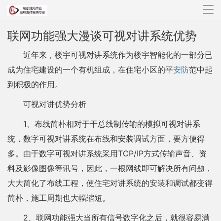
导
航
联网功能强大漫谈可视对讲系统优势
近年来，楼宇可视对讲系统作为楼宇智能化的一部分已
成为住宅建设的一个有机组成，在住宅小区的平
安防
范中起
到积极的作用。
可视对讲优势分析
1、布线简朴相对于干总线制传输的模拟可视对讲系
统，数字可视对讲系统在布线和安装调试方面，要方便得
多。由于数字可视对讲系统采用TCP/IP方式传输声音、资
料及影像图像等讯号，因此，一根网线即可解决所有问题，
大大简化了布线工程，使住宅对讲系统的安装和调试都变得
简朴，施工周期也大幅缩短。
2、联网功能强大当所有信号数字化之后，就很容易满