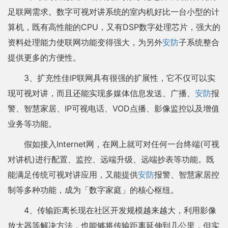
足联网需求。数字可视对讲系统的室内机好比一台小型的计
算机，既有高性能的CPU，又有DSP数字处理芯片，强大的
资料处理能力使联网功能变得强大，为另外
安防
子系统整合
提供更多的方便性。
3、扩充性佳IP联网具有很强的扩展性，它不仅可以实
现可视对讲，而且还能实现多媒体信息发送、广播、
安防
报
警、智慧家居、IP可视电话、VOD点播、影像监控以及增值
业务等功能。
假如接入Internet网，在网上就可对任何一台终端(可视
对讲机)进行配置、监控、远端升级、远端抄表等功能。既
能满足传统可视对讲应用，又能提供
安防
报警、智慧家居控
制等多种功能，成为「数字家庭」的核心枢纽。
4、传输距离长现在社区开发规模越来越大，利用影像
放大器等解决方法，也能够将传输距离延伸到几公里，但实