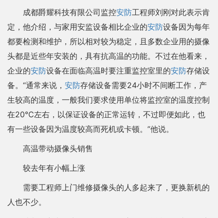
成都爵耀科技有限公司监控
安防
工程师刘刚对此表示肯
定，他介绍，与家用安监设备相比企业的
安防
设备因为每年
都要检测和维护，所以相对较为稳定，且多数企业用的摄像
头都是近些年安装的，具有抗高温的功能。不过在他看来，
企业的
安防
设备在面临高温时要注重监控室里的
安防
存储设
备。“通常来说，
安防
存储设备需要24小时不间断工作，产
生较高的温度，一般我们要求使用单位将监控室的温度控制
在20℃左右，以保证设备的正常运转，不过即便如此，也
有一些设备因为温度较高而死机或卡顿。”他说。
高温带动摄像头销售
较去年有小幅上涨
需要工程师上门维修摄像头的人多起来了，更换新机的
人也不少。