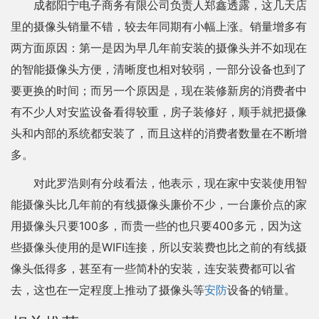
成都阳宁电子商务有限公司负责人郑鑫透露，这几天店
里的摄像头销量不错，较去年同期有小幅上涨。销量增多有
两方面原因：第一是因为早几年前安装的摄像头并不如现在
的智能摄像头方便，清晰度也相对较弱，一部分设备也到了
要更换的时间；而另一个原因是，现在装修新房的消费者中
有不少人对安监设备看得较重，房子装修好，顺手就把摄像
头和内部的系统都安装了，而且这样的消费者数量在不断增
多。
对此罗浩则有分歧看法，他表示，现在家中安装使用智
能摄像头比几年前的有线摄像头廉价不少，一台廉价点的家
用摄像头只要100多，而贵一些的也只要400多元，因为这
些摄像头使用的是WIFI连接，所以安装费也比之前的有线摄
像头低得多，甚至有一些简朴的安装，连安装费都可以省
去，这也在一定程度上推动了摄像头等
安防
设备的销量。