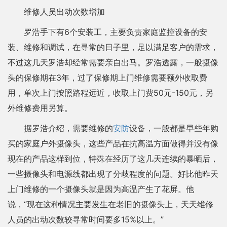
维修人员出动次数增加
罗浩手下有6个安装工，主要负责家庭监控设备的安
装、维修和调试，在寻常的日子里，足以满足客户的需求，
不过这几天罗浩却经常需要亲自出马。罗浩透露，一般摄像
头的保修期在3年，过了保修期上门维修需要额外收取费
用，单次上门按照路程远近，收取上门费50元-150元，另
外维修费用另算。
据罗浩介绍，需要维修的
安防
设备，一般都是早些年购
买的家庭户外摄像头，这些产品在抗高温方面做得并没有像
现在的产品这样到位，特殊在经历了这几天连续的暴晒后，
一些摄像头和电源线都出现了分歧程度的问题。好比他昨天
上门维修的一个摄像头就是因为高温产生了花屏。他
说，“现在这种情况主要发生在老旧的摄像头上，天天维修
人员的出动次数较寻常时间要多15%以上。”