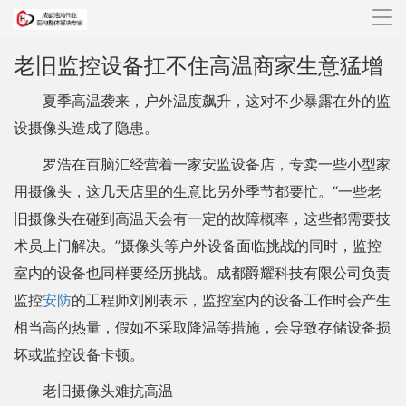
导
航
老旧监控设备扛不住高温商家生意猛增
夏季高温袭来，户外温度飙升，这对不少暴露在外的监
设摄像头造成了隐患。
罗浩在百脑汇经营着一家安监设备店，专卖一些小型家
用摄像头，这几天店里的生意比另外季节都要忙。“一些老
旧摄像头在碰到高温天会有一定的故障概率，这些都需要技
术员上门解决。”摄像头等户外设备面临挑战的同时，监控
室内的设备也同样要经历挑战。成都爵耀科技有限公司负责
监控
安防
的工程师刘刚表示，监控室内的设备工作时会产生
相当高的热量，假如不采取降温等措施，会导致存储设备损
坏或监控设备卡顿。
老旧摄像头难抗高温