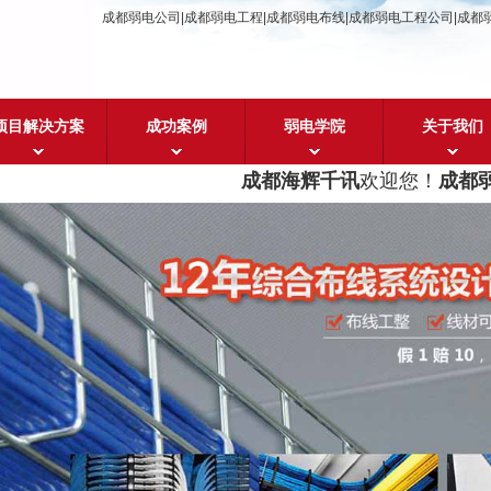
成都弱电公司|成都弱电工程|成都弱电布线|成都弱电工程公司|成都
项目解决方案
成功案例
弱电学院
关于我们
成都海辉千讯
欢迎您！
成都弱电