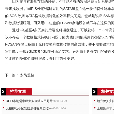
因为在具有海量存储的时候，不可能所有的数据均载入到系统缓存
来查找数据，而IP-SAN存储所采用的SATA磁盘在这一块切切性能非
的iSCSI数据向ATA格式数据转化的效率损失问题。也就是说IP-SAN存
和数据处理瓶颈。而采用FC磁盘的FCSAN存储设备就不存在这样的
通过2条甚至4条冗余的后端光纤磁盘通道，可以获得一个非常高
议不存在一个数据格式转换的问题，因为他们内部采用的都是SCSI
FCSAN存储设备由于光纤交换和数据传输的高效性，并不需要很大
写性能，一般2Gb或者4Gb即可满足要求。另外由于具备专门的硬件RA
将比软件RAID性能好很多，并且可靠性更好。
下一篇：
安防监控
推荐文章
相关文
RFID市场需求巨大多领域应用趋势
地方保护安
-0001-11-30
无锡移动小区安防成都视频监控平
全视频停车
-0001-11-30