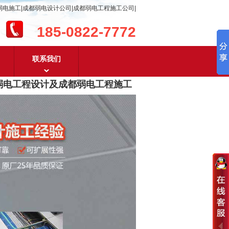
弱电施工|成都弱电设计公司|成都弱电工程施工公司|
185-0822-7772
联系我们
工程设计及成都弱电工程施工
，含
安防监控，系统集成