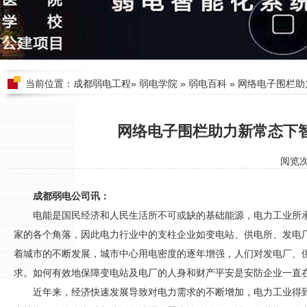
当前位置：
成都弱电工程
»
弱电学院
»
弱电百科
» 网络电子围栏
网络电子围栏助力新常态下
阅览
成都弱电公司讯：
电能是国民经济和人民生活所不可或缺的基础能源，电力工业所
家的各个角落，因此电力行业中的支柱企业如变电站、供电所、发电
着城市的不断发展，城市中心用电密度的逐年增强，人们对发电厂、
求。如何有效地保障变电站及电厂的人身和财产平安是
安防
企业一直
近年来，经济快速发展导致对电力需求的不断增加，电力工业得