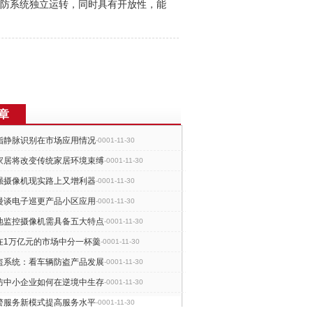
防
系统独立运转，同时具有开放性，能
章
指静脉识别在市场应用情况
-0001-11-30
家居将改变传统家居环境束缚
-0001-11-30
强摄像机现实路上又增利器
-0001-11-30
漫谈电子巡更产品小区应用
-0001-11-30
地监控摄像机需具备五大特点
-0001-11-30
在1万亿元的市场中分一杯羹
-0001-11-30
盗系统：看车辆防盗产品发展
-0001-11-30
防中小企业如何在逆境中生存
-0001-11-30
警服务新模式提高服务水平
-0001-11-30