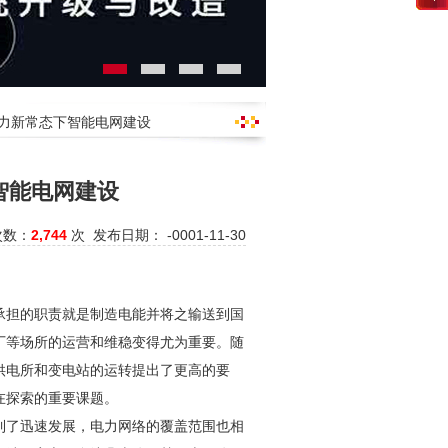
助力新常态下智能电网建设
智能电网建设
次数：
2,744
次 发布日期： -0001-11-30
承担的职责就是制造电能并将之输送到国
厂等场所的运营和维稳变得尤为重要。随
供电所和变电站的运转提出了更高的要
在探索的重要课题。
到了迅速发展，电力网络的覆盖范围也相