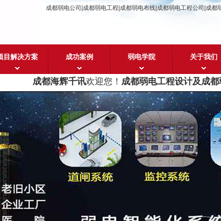
成都弱电公司|成都弱电工程|成都弱电布线|成都弱电工程公司|成都
项目解决方案
成功案例
弱电学院
关于我们
成都海辉千讯
欢迎您！
成都弱电工程设计及成都弱