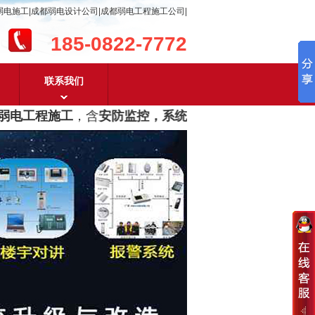
弱电施工|成都弱电设计公司|成都弱电工程施工公司|
185-0822-7772
联系我们
电工程施工
，含
安防监控，系统集成，综合布线，光纤网