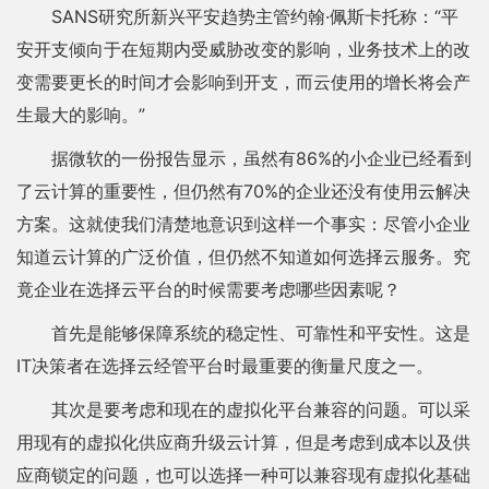
SANS研究所新兴平安趋势主管约翰·佩斯卡托称：“平
安开支倾向于在短期内受威胁改变的影响，业务技术上的改
变需要更长的时间才会影响到开支，而云使用的增长将会产
生最大的影响。”
据微软的一份报告显示，虽然有86%的小企业已经看到
了云计算的重要性，但仍然有70%的企业还没有使用云解决
方案。这就使我们清楚地意识到这样一个事实：尽管小企业
知道云计算的广泛价值，但仍然不知道如何选择云服务。究
竟企业在选择云平台的时候需要考虑哪些因素呢？
首先是能够保障系统的稳定性、可靠性和平安性。这是
IT决策者在选择云经管平台时最重要的衡量尺度之一。
其次是要考虑和现在的虚拟化平台兼容的问题。可以采
用现有的虚拟化供应商升级云计算，但是考虑到成本以及供
应商锁定的问题，也可以选择一种可以兼容现有虚拟化基础