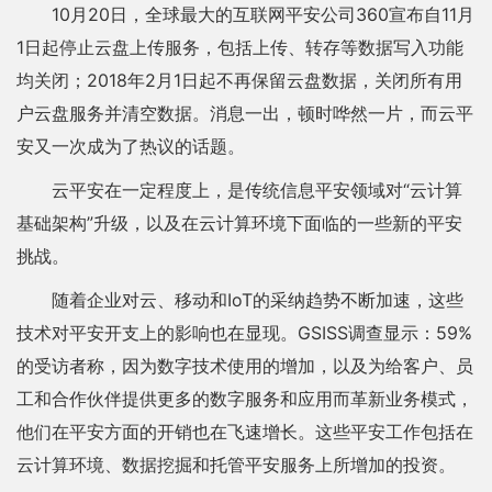
10月20日，全球最大的互联网平安公司360宣布自11月
1日起停止云盘上传服务，包括上传、转存等数据写入功能
均关闭；2018年2月1日起不再保留云盘数据，关闭所有用
户云盘服务并清空数据。消息一出，顿时哗然一片，而云平
安又一次成为了热议的话题。
云平安在一定程度上，是传统信息平安领域对“云计算
基础架构”升级，以及在云计算环境下面临的一些新的平安
挑战。
随着企业对云、移动和IoT的采纳趋势不断加速，这些
技术对平安开支上的影响也在显现。GSISS调查显示：59%
的受访者称，因为数字技术使用的增加，以及为给客户、员
工和合作伙伴提供更多的数字服务和应用而革新业务模式，
他们在平安方面的开销也在飞速增长。这些平安工作包括在
云计算环境、数据挖掘和托管平安服务上所增加的投资。