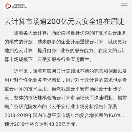
导
航
云计算市场逾200亿元云安全迫在眉睫
随着各大云计算厂商纷纷将自身优秀的IT技术以云服务
的模式的开放，越来越多的企业开始重视云计算，以便更好
地拥抱云计算，提升自身IT业务的服务能力。在庞大的云计
算市场规模下，云平安服务行业应运而生。
近年来，随着互联网云计算领域不断的完善和创新以及
用户对个性化业务需求增长，用户对于云计算的需求也更看
重云计算的技术应用。虽然我国云平安市场尚处于起步阶
段，整体的市场规模会随云计算市场增长而快速崛起。据前
瞻产业研究院发布的《云平安行业市场分析报告》预测，
2018-2019年国内信息平安市场年均复合增长率为16.6%，
预计2019年将会达到48.22亿美元。