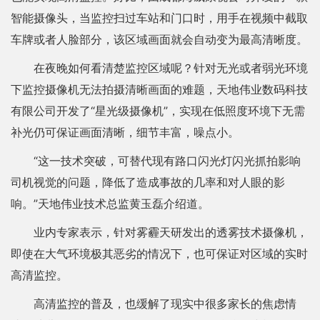
智能摄像头，当监控扫过车站和门口时，用手在视频中截取
车牌或者人脸部分，该区域画面就会自动变为最高清晰度。
在夜晚如何看清楚监控区域呢？针对无光或者弱光环境
下监控摄像机无法拍摄清晰画面的难题，天地伟业数码科技
有限公司开发了“星光级摄像机”，实现在低照度环境下无需
补光仍可保证画面清晰，细节丰富，噪点小。
“这一技术突破，可替代现有路口闪光灯闪光抓拍影响
司机视觉的问题，降低了造成事故的几率和对人眼的影
响。”天地伟业技术总监黄玉磊介绍道。
业内专家表示，针对雾霾天研发出的透雾技术摄像机，
即使在大气环境极其恶劣的情况下，也可保证对区域的实时
高清监控。
高清监控的普及，也缓解了现实中很多家长的焦虑情