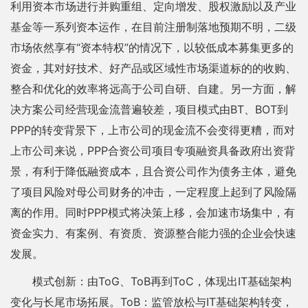
利用资本市场进行并购重组、定向增发、股权激励以及产业
基金等一系列资本运作，在目前注册制落地预期不明，二级
市场依然享有“资本特权”的情况下，以较低成本募集更多的
资金，其对好技术、好产品或区域性市场渠道标的的收购、
整合和优化的效率将远高于公司自研、自建。另一方面，解
决方案公司经营现金流普遍较差，项目模式由BT、BOT到
PPP的转变背景下，上市公司的现金流不会变得更糟，而对
上市公司来说，PPP合资公司项目专项融资具备政府出资背
景，有利于降低融资成本，且合资公司作为债务主体，避免
了项目风险对母公司财务的冲击，一定程度上起到了风险隔
离的作用。同时PPP模式将决策上移，会加速市场集中，有
资金实力、有案例、有资质、资源整合能力强的企业会快速
发展。
模式创新：由ToG、ToB再到ToC，体现出IT基础架构
变化与长尾市场拓展。ToB：监管放松与IT基础架构转变，