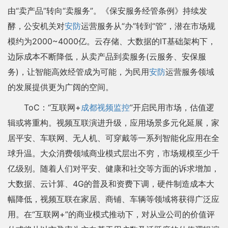
由“卖产品”转向“卖服务”。《保安服务经管条例》持续发
酵，公安机关对
安防
运营服务从“办”转到“管”，潜在市场规
模约为2000~4000亿。云存储、大数据的IT基础架构下，
边际成本不断降低，从卖产品到卖服务(云服务、安保服
务)，让智能高效经管成为可能，为民用
安防
运营服务领域
的发展提供更为广阔的空间。
ToC：“互联网+
成都视频监控
”开启民用市场，估值逻
辑或将重构。视频互联演进升级，应用场景多元化延展，家
居平安、车联网、无人机、可穿戴等一系列智能化应用在全
球升温。大众消费领域商业模式层出不穷，市场规模至少千
亿级别。随着人们对平安、健康和社交等方面的诉求增加，
大数据、云计算、4G的普及和资费下调，硬件制造成本大
幅降低，视频互联在家居、商铺、车辆等领域将获得广泛应
用。在“互联网+”的商业模式推动下，对从业公司的价值评