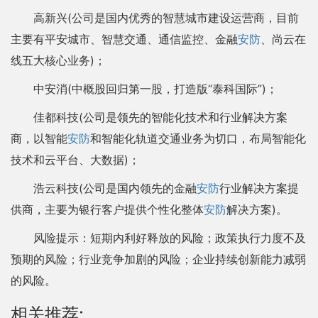
高新兴(公司是国内优秀的智慧城市建设运营商，目前
主要有平安城市、智慧交通、通信监控、金融
安防
、尚云在
线五大核心业务)；
中安消(中概股回归第一股，打造版“泰科国际”)；
佳都科技(公司是领先的智能化技术和行业解决方案
商，以智能
安防
和智能化轨道交通业务为切口，布局智能化
技术和云平台、大数据)；
浩云科技(公司是国内领先的金融
安防
行业解决方案提
供商，主要为银行客户提供个性化整体
安防
解决方案)。
风险提示：短期内利好释放的风险；政策执行力度不及
预期的风险；行业竞争加剧的风险；企业持续创新能力减弱
的风险。
相关推荐: