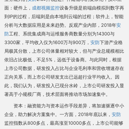
面：硬件上，
成都视频监控
设备升级是前端由模拟到数字再
到IP的过程，后端则是由本地到云端的过程；软件上，智能
分析与大数据应用是未来趋势。反观产业内部，2018年
安
防
工程、系统集成商与运维服务商数量分别为14300与
3300家，平均收入仅为1600万与900万，
安防
下游产业格
局极其分散，上市公司体量相对较大，但与产业总规模相比
依旧占比极低，不足5%，远低于设备商。与此同时，根据
上市公司数据，研发投入占比与企业毛利率和营收增速存在
正向关系，而上市公司研发支出已远超行业平均收入。因
此，我们认为，研发投入已现分水岭，上市公司研发投入显
著高于小规模厂商，技术层面将推动市场加速集中。
资本：融资能力与资本运作手段差异，将加速驱逐中小
企业，助力解决方案集中。一方面，2018年底以来，
安防
监控指数从800多点，最高涨至10000多点，上市公司能够