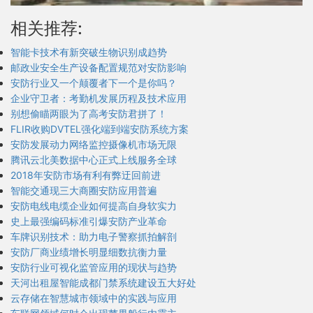
相关推荐:
智能卡技术有新突破生物识别成趋势
邮政业安全生产设备配置规范对安防影响
安防行业又一个颠覆者下一个是你吗？
企业守卫者：考勤机发展历程及技术应用
别想偷瞄两眼为了高考安防君拼了！
FLIR收购DVTEL强化端到端安防系统方案
安防发展动力网络监控摄像机市场无限
腾讯云北美数据中心正式上线服务全球
2018年安防市场有利有弊迂回前进
智能交通现三大商圈安防应用普遍
安防电线电缆企业如何提高自身软实力
史上最强编码标准引爆安防产业革命
车牌识别技术：助力电子警察抓拍解剖
安防厂商业绩增长明显细数抗衡力量
安防行业可视化监管应用的现状与趋势
天河出租屋智能成都门禁系统建设五大好处
云存储在智慧城市领域中的实践与应用