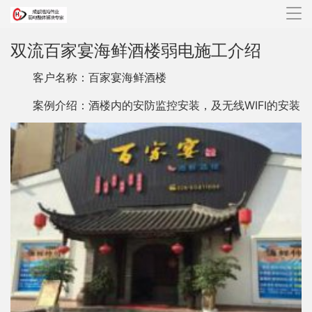
导
航
双流百家宴海鲜酒楼弱电施工介绍
客户名称：百家宴海鲜酒楼
案例介绍：酒楼内的安防监控安装，及无线WIFI的安装