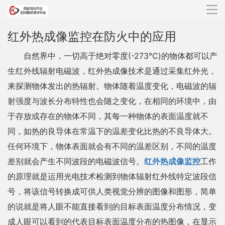
导
航
红外热成像监控在防火中的应用
自然界中，一切高于绝对零度(-273℃)的物体都可以产
生红外线辐射电磁波，红外热成像技术是通过采集红外光，
来探测物体发出的热辐射。物体随着温度变化，电磁波的辐
射强度与波长分布特性也会随之变化，在相同的环境中，由
于存放或存在的物体不同，其每一种物体的表面温度就不
同，如热的良导体在常温下的温差变化比热的不良导体大。
任何环境下，物体表面就会有不同的温差区别，不同的温度
差别就会产生不同波段的电磁波信号。
红外热成像监控
工作
的原理就是运用光电技术检测到物体辐射红外线特定波段信
号，将该信号转换成可供人类视觉分辨的图像和图形，简单
的说就是将人眼不能直接看到的目标表面温度分布情况，变
成人眼可以看到的代表目标表面温度分布的热图像，在显示