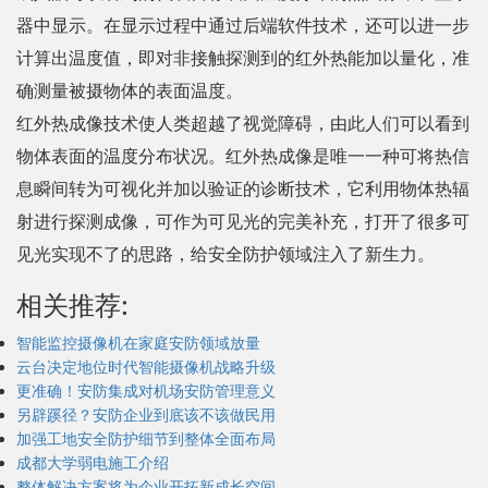
器中显示。在显示过程中通过后端软件技术，还可以进一步
计算出温度值，即对非接触探测到的红外热能加以量化，准
确测量被摄物体的表面温度。
红外热成像技术使人类超越了视觉障碍，由此人们可以看到
物体表面的温度分布状况。红外热成像是唯一一种可将热信
息瞬间转为可视化并加以验证的诊断技术，它利用物体热辐
射进行探测成像，可作为可见光的完美补充，打开了很多可
见光实现不了的思路，给安全防护领域注入了新生力。
相关推荐:
智能监控摄像机在家庭安防领域放量
云台决定地位时代智能摄像机战略升级
更准确！安防集成对机场安防管理意义
另辟蹊径？安防企业到底该不该做民用
加强工地安全防护细节到整体全面布局
成都大学弱电施工介绍
整体解决方案将为企业开拓新成长空间