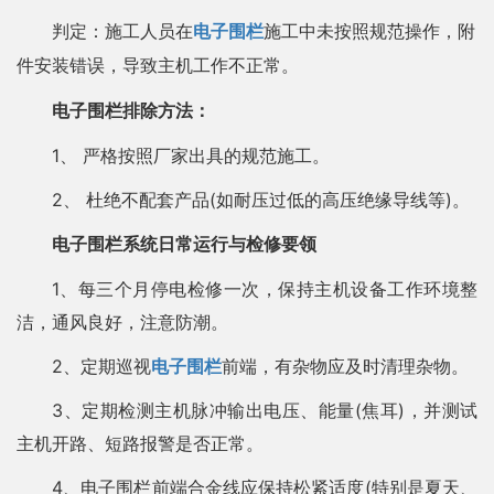
判定：施工人员在
电子围栏
施工中未按照规范操作，附
件安装错误，导致主机工作不正常。
电子围栏排除方法：
1、 严格按照厂家出具的规范施工。
2、 杜绝不配套产品(如耐压过低的高压绝缘导线等)。
电子围栏系统日常运行与检修要领
1、每三个月停电检修一次，保持主机设备工作环境整
洁，通风良好，注意防潮。
2、定期巡视
电子围栏
前端，有杂物应及时清理杂物。
3、定期检测主机脉冲输出电压、能量(焦耳)，并测试
主机开路、短路报警是否正常。
4、电子围栏前端合金线应保持松紧适度(特别是夏天、