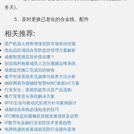
冬天)。
5、及时更换已老化的合金线、配件
相关推荐:
国产机器人销售增涨安防市场有待挖掘
危化品区域综合安防监控管理方案解析
成都智慧酒店其价值在哪？
别说我村炮看城里人怎玩视频运维系统
成都监控施工完成后的验收
楼宇对讲系统常见故障与保养方法分析
物联网再升级物联智慧MWC推新IoT方案
打造安全：家庭防盗常识及产品选购
餐厅背景音乐系统解决方案
RFID主动与被动式应用方针与案例探讨
成都综合布线必须知道的技巧
IPC网络监控摄像机智能发展现状及趋势
IP数字化金融行业安防技术发展趋势
电商快递的发展成就安防行业驶向蓝海