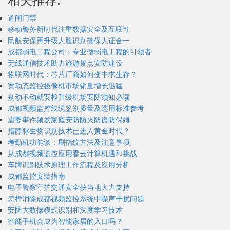
相关推荐:
道闸门禁
移动警务新时代注重数据安全及互联性
民航安保再升级人脸识别确保人证合一
成都弱电工程公司：专业做弱电工程的引领者
无线通信技术助力旅游景点安防建设
物联网时代：芯片厂商如何变中求生存？
宽动态监控摄像机市场销量增长迅猛
别动不动就安检升级机场安防须知必读
成都视频监控线缆鉴别质量及选用标准参考
虐婴事件频发家庭安防防火防盗防保姆
指静脉生物识别技术已进入黄金时代？
考勤机功能谈：刷指纹方法及注意事项
从成都视频监控应用看云计算机遇和挑战
车牌识别技术原理工作流程及应用分析
成都监控安装指南
电子警察守护交通安全获当地大力支持
怎样消除成都视频监控系统中噪声干扰问题
安防大数据模式识别和深度学习技术
智能手机会成为智能家居的入口吗？