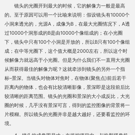
镜头的光圈开到最大的时候，它的解像力一般是最高
的。至于原因可以用一个比喻来说明：假设镜头有10000个
小洞来透光的，光源A，成像为B，在最大光圈情况下，A透
过10000个洞形成的B是由10000个像组成的；在小光圈
下，镜头中只有100个小洞是开放的，所以B只有100个像组
成；在中等光圈下，这个值大概是2000左右，所以这个时
候解像力就远高于小光圈。但是为什么我们不一直用大光圈
从而获得最佳的解像力呢？这就牵涉到镜头的另外一个指
标–景深。当镜头对物体对焦时，在物体(聚焦点)前后若干
距离内的物体，也会有比较清晰影像，景深即是这段前后比
较清晰的距离范围。镜头的光圈和景深的大小成反比，大光
圈的时候，几乎没有景深可言，得到的监控图像的背景将一
片模糊。所以镜头的光圈并非是越大越好，还要看监控的环
境。