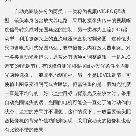
自动光圈镜头分为两类：一类称为视频(VIDEO)驱动
型，镜头本身包含放大器电路，采用将摄像头传来的视频幅
度信号转换成对光圈马达的控制。另一类称为直流(DC)驱
动型，利用摄像头上的直流电压来直接控制光圈。这种镜头
只包含电流计式光圈马达，要求摄像头内有放大器电路。对
于各类自动光圈镜头，通常还有两项可调整旋钮，一是ALC
调节(测光调节)，有以峰值测光和根据目标发光条件平均测
光两种选择，一般取平均测光档。另一个是LEVEL调节，可
使输出图像变得明亮或者暗淡。但需注重的是，假如光照度
一直是不均匀的，好比监控目标与背景光反差较大时，采用
自动光圈镜头的话，光圈的电机可能会一直处于随时动作的
状态，监控的效果并不理想，这种情况下，一般需要镜头配
合摄像机的背光补偿功能来实现，采用宽动态的摄像机也会
有比较不错的效果。