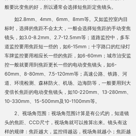
般要比变焦的好，所以通常会选择短焦距定焦镜头。
如2.8mm、4mm、6mm、8mm等。又如监控室内目
标时，选择的焦距不会太大，一般会选择短焦距的手动变焦
镜头，如3.0-8.2mm、2.7-12.5mm等；道路监控中，多车
道监控要用焦距短一些的，如6-15mm；十字路口的红绿灯
车牌监控要用相应长一些的焦距，如6-60mm；城市治安监
控一般就要用到焦距更长一些的电动变焦镜头，如6-
60mm、8-80mm、7.5-120mm等；高速公路、铁路、河
道、环境检测、森林防火、机场、边海防等，一般要用到大
变倍长焦距的电动变焦镜头，如10-220mm、13-280mm、
10-330mm、15-500mm及10-1100mm等。
2、视场角范围：视场角范围计算是有公式的，知道镜
头的焦距、CCD尺寸，视场角就可以推算出来。镜头有这
样的规律：焦距越大，监控得越远，视场角就越小；焦距越