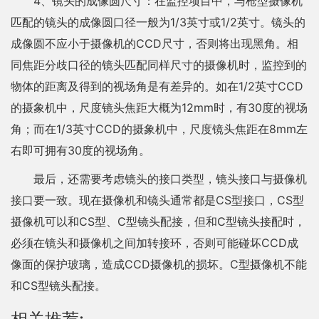
4、镜头的成像圆尺寸：在监控项目中，与枪型摄像机
匹配的镜头的成像圆口径一般为1/3英寸或1/2英寸。镜头的
成像圆不应小于摄像机的CCD尺寸，否则将出现黑角。相
同焦距分歧口径的镜头匹配同样尺寸的摄像机时，监控到的
物体的距离及得到的视场角是有差异的。如在1/2英寸CCD
的摄象机中，尺度镜头焦距大概为12mm时，有30度的视场
角；而在1/3英寸CCD的摄象机中，尺度镜头焦距在8mm左
右即可拥有30度的视场角。
最后，还需要考虑镜头的接口类型，镜头接口与摄像机
接口要一致。现在摄像机和镜头通常都是CS型接口，CS型
摄像机可以和CS型、C型镜头配接，但和C型镜头接配时，
必须在镜头和摄像机之间加转接环，否则可能碰坏CCD成
像面的保护玻璃，造成CCD摄像机的损坏。C型摄像机不能
和CS型镜头配接。