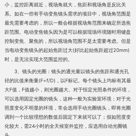
小，监控距离就近，视场角就大，焦距和视场角是反比关
系。如在一些有手动变焦镜头需求的项目中，视场角范围是
最先需要考虑的，所以一般会根据视场角范围来确定所选焦
距范围。电动变焦镜头因为是可以根据现场环境随时用键盘
控制变焦、聚焦的，所以视场角范围不是太需要考虑。但是
当电动变焦镜头的起始焦距过大(好比起始焦距超过20mm)
时，是无法实现大范围监控的。
3、镜头的光圈：镜头的通光量以镜头的焦距和通光孔
径的比值来衡量(F=f/D)，以F标记。每个镜头上均标有其最
大F值，F值越小，则光圈越大。对于恒定光照条件的环境，
可以选用固定光圈的镜头，这种一般为实验室环境；对于光
照度变化不明显的环境，常会选用手动光圈镜头，即将光圈
调到一个比较理想的数值后固定下来就可以了；假如照度变
化较大，需24小时的全天候室外监控，应选用自动光圈镜
头。