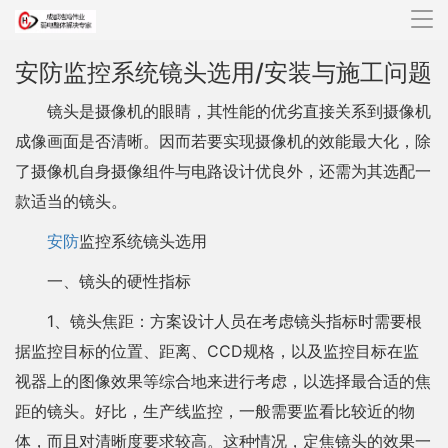
导
航
安防监控系统镜头选用/安装与施工问题
镜头是摄像机的眼睛，其性能的优劣直接关系到摄像机
成像画面是否清晰。因而若要实现摄像机的效能最大化，除
了摄像机自身摄像组件与电路设计优良外，还需为其选配一
款适当的镜头。
安防
监控系统镜头选用
一、镜头的硬性指标
1、镜头焦距：方案设计人员在考虑镜头指标时需要根
据监控目标的位置、距离、CCD规格，以及监控目标在监
视器上的图像效果等综合地来进行考虑，以选择最合适的焦
距的镜头。好比，生产线监控，一般需要监看比较近的物
体，而且对清晰度要求较高。这种情况，定焦镜头的效果一