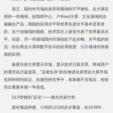
第五，国内外市场的差异和规律的不平衡性。在大屏应
用的一些领域，如指挥中心、户外led大屏、文化领域的边
缘融合产品，我国的应用水平和世界先进水平基本是零差
距。在个别领域的规模、技术层次上甚至代表了世界最高水
平。但是，另一些领域国内市场却处于起步晚、水平低的状
况：好比商业大屏和数字告示的应用程度、
安防
领域对拼接
墙的应用。
纵观当前大屏显示市场，显示技术日新月异。终端用户
的需求在日益提高，“适者生存”的生物进化原理在大屏市场
也同样得到应证。在激烈的竞争中，各家都不甘落后，纷纷
亮出看家本领一争高低。
DLP拼接的“反击”——激光光源大热
面对液晶拼接、小间距LED的步步紧逼，在2018年，