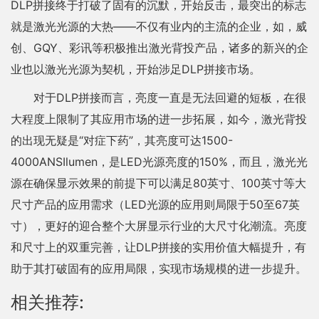
DLP拼接终于打破了固有的沉默，开始反击，最突出的标志
就是激光光源的大热——不仅有业内的主流的企业，如，威
创、GQY、彩讯等积极推出激光背投产品，诸多的新兴的企
业也以激光光源为契机，开始涉足DLP拼接市场。
对于DLP拼接而言，亮度一直是无法回避的短板，在很
大程度上限制了其应用市场的进一步拓展，如今，激光背投
的出现无疑是“对症下药”，其亮度可达1500-
4000ANSIlumen，是LED光源亮度的150%，而且，激光光
源在确保显示效果的前提下可以满足80英寸、100英寸等大
尺寸产品的应用需求（LED光源的应用则局限于50至67英
寸），更好的迎合整个大屏显示行业的大尺寸化潮流。亮度
和尺寸上的双重完善，让DLP拼接的实用价值大幅提升，有
助于其打破固有的应用局限，实现市场规模的进一步提升。
相关推荐: