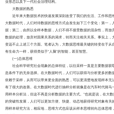
业形态以及下一代社会治理结构。
大数据的熟悉
近年来大数据技术的快速发展深刻改变了我们的生活、工作和思
大数据时代，人们对待数据的思维方式会发生如下三个变化：第一，
据；第二，由所以全样本数据，人们不得不接受数据的混杂性，而放
数据的处理，放弃对因果关系的渴求，转而关注相关关系。事实上，
变远不止上述三个方面。笔者认为，大数据思维最关键的转变在于从
有生命力一样，获得类似于“人脑”的智能，甚至智慧。
(一)总体思维
社会科学研究社会现象的总体特征，以往采样一直是主要数据获
息条件下的无奈选择。在大数据时代，人们可以获得与分析更多的数
依赖于采样，从而可以带来更全面的熟悉，可以更清楚地发现样本无
有了很大的改善。在大数据时代进行抽样分析就像是在汽车时代骑马
用样本分析法，但这不再是分析数据的主要方式。“也就是说，在大
的突破性发展，人们可以更加方便、快捷、动态地获得研究对象有关
用样本研究方法，相应地，思维方式也应该从样本思维转向总体思维