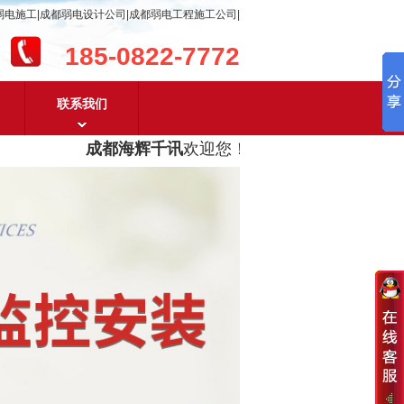
弱电施工|成都弱电设计公司|成都弱电工程施工公司|
185-0822-7772
联系我们
成都海辉千讯
欢迎您！
成都弱电工程设计及成