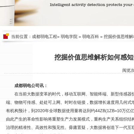
当前位置：
成都弱电工程
»
弱电学院
»
弱电百科
» 挖掘价值思维
挖掘价值思维解析如何感知
阅览
成都弱电公司讯：
在当前大数据变革的时代，移动互联网、智能终端、新型传感器
端、物物可传感、处处可上网、时时在链接，数据增长速度用几何式
有机构预计，到2020年全球数据使用量将达到约44ZB(1ZB=10万
由此产生的革命性影响将重塑生产力发展模式，重构生产关系组织结
治理的精准性、高效性和预见性。毋庸置疑，大数据将创造下一代互