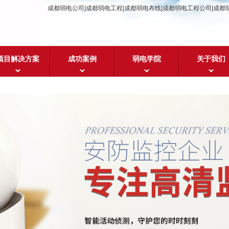
成都弱电公司|成都弱电工程|成都弱电布线|成都弱电工程公司|成都
项目解决方案
成功案例
弱电学院
关于我们