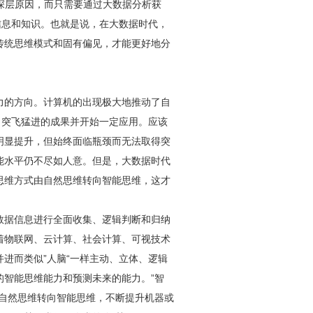
杂深层原因，而只需要通过大数据分析获
信息和知识。也就是说，在大数据时代，
传统思维模式和固有偏见，才能更好地分
力的方向。计算机的出现极大地推动了自
了突飞猛进的成果并开始一定应用。应该
明显提升，但始终面临瓶颈而无法取得突
能水平仍不尽如人意。但是，大数据时代
思维方式由自然思维转向智能思维，这才
数据信息进行全面收集、逻辑判断和归纳
着物联网、云计算、社会计算、可视技术
进而类似”人脑“一样主动、立体、逻辑
的智能思维能力和预测未来的能力。”智
从自然思维转向智能思维，不断提升机器或