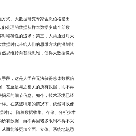
维方式。大数据研究专家舍恩伯格指出，
人们处理的数据从样本数据变成全部数
弃对精确性的追求；第三，人类通过对大
大数据时代带给人们的思维方式的深刻转
自然思维转向智能思维，使得大数据像具
取手段，这是人类在无法获得总体数据信
据，甚至是与之相关的所有数据，而不再
法揭示的细节信息。如今，技术环境已经
一样。在某些特定的情况下，依然可以使
数据时代，随着数据收集、存储、分析技术
的所有数据，而不再因诸多限制不得不采
，从而能够更加全面、立体、系统地熟悉