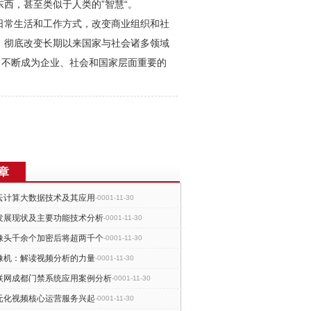
西，甚至类似于人类的”智慧“。
日常生活和工作方式，改变商业组织和社
，彻底改变长期以来国家与社会诸多领域
，不断成为企业、社会和国家层面重要的
。
章
云计算大数据技术及其应用
-0001-11-30
发展现状及主要功能技术分析
-0001-11-30
像头千余个加密后将超两千个
-0001-11-30
像机：解读视频分析的力量
-0001-11-30
联网成都门禁系统应用案例分析
-0001-11-30
元化视频核心运营服务兴起
-0001-11-30