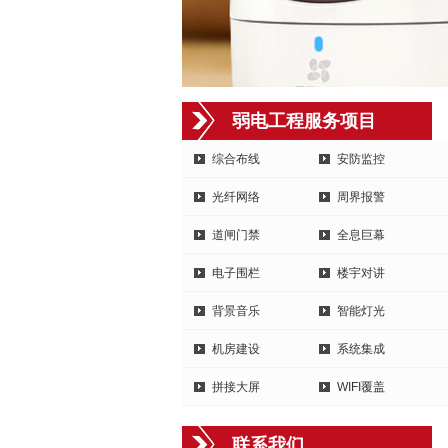
弱电工程服务项目
综合布线
安防监控
光纤网络
周界报警
道闸门禁
全息巨幕
电子围栏
楼宇对讲
背景音乐
智能灯光
机房建设
系统集成
拼接大屏
WIFI覆盖
联系我们