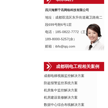
四川海辉千讯网络科技有限公司
地址：成都双流区东升街道藏卫路南二
段699号附6号1层
电话：185-0822-7772（王）
189-8000-5257(佘）
邮箱：ibfs@qq.com
成都弱电工程相关案例
成都电梯视频监控解决方案
防盗报警监控系统方案
机房集中监控解决方案
机房建设装修解决方案
数据中心综合布线解决方案