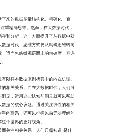
录下来的数据尽量结构化、精确化，否
分注重精确思维。然而，在大数据时代，
储存和分析，这一方面提升了从数据中获
大数据时代，思维方式要从精确思维转向
标，适当忽略微观层面上的精确度，容许
力。
过有限样本数据来剖析其中的内在机理。
性的相关关系。而在大数据时代，人们可
与洞见，运用这些认知与洞见就可以帮助
大数据的核心议题。通过关注线性的相关
注重的联系，还可以把握以前无法理解的
解这个世界的更好视角。
转而关注相关关系，人们只需知道”是什