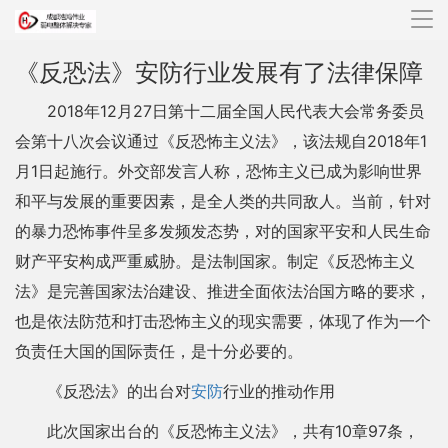
导
航
《反恐法》安防行业发展有了法律保障
2018年12月27日第十二届全国人民代表大会常务委员
会第十八次会议通过《反恐怖主义法》，该法规自2018年1
月1日起施行。外交部发言人称，恐怖主义已成为影响世界
和平与发展的重要因素，是全人类的共同敌人。当前，针对
的暴力恐怖事件呈多发频发态势，对的国家平安和人民生命
财产平安构成严重威胁。是法制国家。制定《反恐怖主义
法》是完善国家法治建设、推进全面依法治国方略的要求，
也是依法防范和打击恐怖主义的现实需要，体现了作为一个
负责任大国的国际责任，是十分必要的。
《反恐法》的出台对
安防
行业的推动作用
此次国家出台的《反恐怖主义法》，共有10章97条，