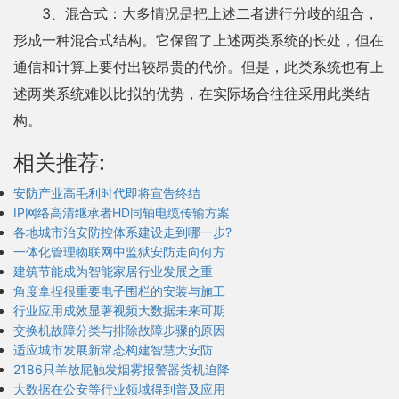
3、混合式：大多情况是把上述二者进行分歧的组合，
形成一种混合式结构。它保留了上述两类系统的长处，但在
通信和计算上要付出较昂贵的代价。但是，此类系统也有上
述两类系统难以比拟的优势，在实际场合往往采用此类结
构。
相关推荐:
安防产业高毛利时代即将宣告终结
IP网络高清继承者HD同轴电缆传输方案
各地城市治安防控体系建设走到哪一步?
一体化管理物联网中监狱安防走向何方
建筑节能成为智能家居行业发展之重
角度拿捏很重要电子围栏的安装与施工
行业应用成效显著视频大数据未来可期
交换机故障分类与排除故障步骤的原因
适应城市发展新常态构建智慧大安防
2186只羊放屁触发烟雾报警器货机迫降
大数据在公安等行业领域得到普及应用