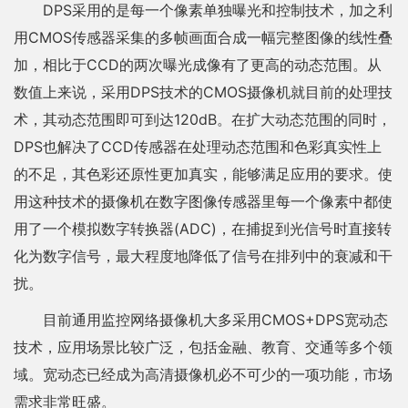
DPS采用的是每一个像素单独曝光和控制技术，加之利
用CMOS传感器采集的多帧画面合成一幅完整图像的线性叠
加，相比于CCD的两次曝光成像有了更高的动态范围。从
数值上来说，采用DPS技术的CMOS摄像机就目前的处理技
术，其动态范围即可到达120dB。在扩大动态范围的同时，
DPS也解决了CCD传感器在处理动态范围和色彩真实性上
的不足，其色彩还原性更加真实，能够满足应用的要求。使
用这种技术的摄像机在数字图像传感器里每一个像素中都使
用了一个模拟数字转换器(ADC)，在捕捉到光信号时直接转
化为数字信号，最大程度地降低了信号在排列中的衰减和干
扰。
目前通用监控网络摄像机大多采用CMOS+DPS宽动态
技术，应用场景比较广泛，包括金融、教育、交通等多个领
域。宽动态已经成为高清摄像机必不可少的一项功能，市场
需求非常旺盛。