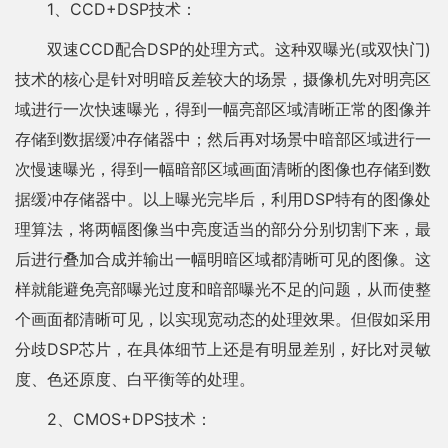
1、CCD+DSP技术：
双速CCD配合DSP的处理方式。这种双曝光(或双快门)
技术的核心是针对明暗反差较大的场景，摄像机先对明亮区
域进行一次快速曝光，得到一幅亮部区域清晰正常的图像并
存储到数据缓冲存储器中；然后再对场景中暗部区域进行一
次慢速曝光，得到一幅暗部区域画面清晰的图像也存储到数
据缓冲存储器中。以上曝光完毕后，利用DSP特有的图像处
理算法，将两幅图像当中亮度适当的部分分别切割下来，最
后进行叠加合成并输出一幅明暗区域都清晰可见的图像。这
样就能避免亮部曝光过度和暗部曝光不足的问题，从而使整
个画面都清晰可见，以实现宽动态的处理效果。但假如采用
分歧DSP芯片，在具体细节上还是有明显差别，好比对灵敏
度、色还原度、白平衡等的处理。
2、CMOS+DPS技术：