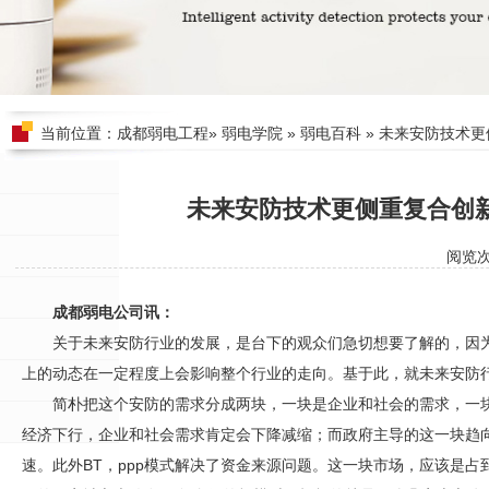
当前位置：
成都弱电工程
»
弱电学院
»
弱电百科
» 未来安防技术
未来安防技术更侧重复合创
阅览
成都弱电公司讯：
关于未来
安防
行业的发展，是台下的观众们急切想要了解的，因
上的动态在一定程度上会影响整个行业的走向。基于此，就未来
安防
简朴把这个
安防
的需求分成两块，一块是企业和社会的需求，一
经济下行，企业和社会需求肯定会下降减缩；而政府主导的这一块趋
速。此外BT，ppp模式解决了资金来源问题。这一块市场，应该是占