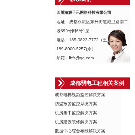
四川海辉千讯网络科技有限公司
地址：成都双流区东升街道藏卫路南二
段699号附6号1层
电话：185-0822-7772（王）
189-8000-5257(佘）
邮箱：ibfs@qq.com
成都弱电工程相关案例
成都电梯视频监控解决方案
防盗报警监控系统方案
机房集中监控解决方案
机房建设装修解决方案
数据中心综合布线解决方案