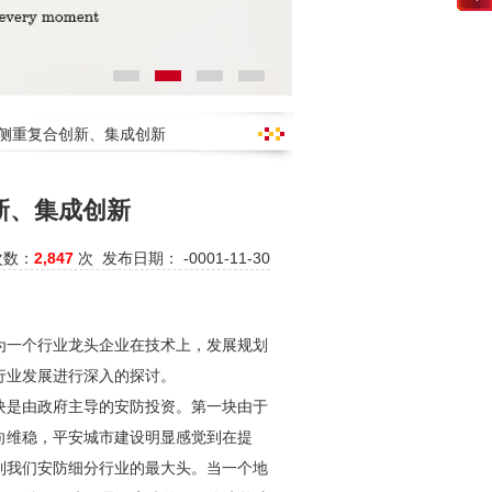
更侧重复合创新、集成创新
新、集成创新
次数：
2,847
次 发布日期： -0001-11-30
为一个行业龙头企业在技术上，发展规划
行业发展进行深入的探讨。
块是由政府主导的
安防
投资。第一块由于
向维稳，平安城市建设明显感觉到在提
到我们
安防
细分行业的最大头。当一个地