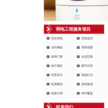
弱电工程服务项目
综合布线
安防监控
光纤网络
周界报警
道闸门禁
全息巨幕
电子围栏
楼宇对讲
背景音乐
智能灯光
机房建设
系统集成
拼接大屏
WIFI覆盖
联系我们