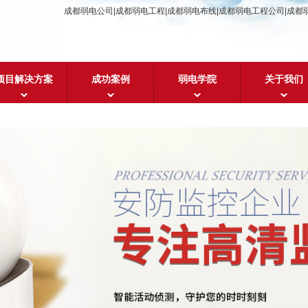
成都弱电公司|成都弱电工程|成都弱电布线|成都弱电工程公司|成都
项目解决方案
成功案例
弱电学院
关于我们