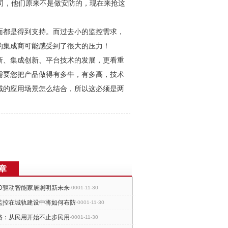
司，他们原来不是做
安防
的，现在来抢这
面都是得到支持。而过去小的监控需求，
的集成商可能感受到了很大的压力！
新、集成创新、平台技术的发展，更看重
需要您把产品做得有多牛，有多高，技术
域的应用场景怎么结合，所以这必须是两
章
ED驱动智能家居照明新未来
-0001-11-30
监控在城轨建设中将如何布防
-0001-11-30
路：从民用开始不止步民用
-0001-11-30