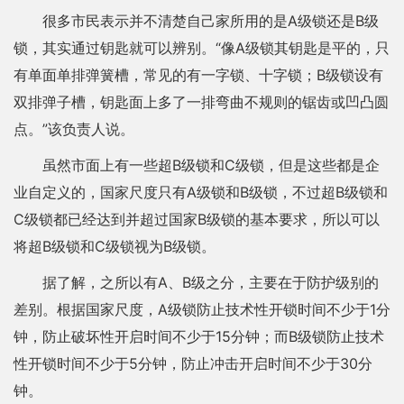
很多市民表示并不清楚自己家所用的是A级锁还是B级
锁，其实通过钥匙就可以辨别。“像A级锁其钥匙是平的，只
有单面单排弹簧槽，常见的有一字锁、十字锁；B级锁设有
双排弹子槽，钥匙面上多了一排弯曲不规则的锯齿或凹凸圆
点。”该负责人说。
虽然市面上有一些超B级锁和C级锁，但是这些都是企
业自定义的，国家尺度只有A级锁和B级锁，不过超B级锁和
C级锁都已经达到并超过国家B级锁的基本要求，所以可以
将超B级锁和C级锁视为B级锁。
据了解，之所以有A、B级之分，主要在于防护级别的
差别。根据国家尺度，A级锁防止技术性开锁时间不少于1分
钟，防止破坏性开启时间不少于15分钟；而B级锁防止技术
性开锁时间不少于5分钟，防止冲击开启时间不少于30分
钟。