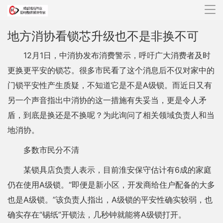
导
航
地方消协看锁芯升级也不是非换不可
12月1日，中消协发布消费警示，呼吁广大消费者及时
更换更平安的锁芯。很多市民看了这个消息后不仅对家中的
门锁平安性产生质疑，不知道它是不是A级锁。而近日又有
另一个声音指出中消协的这一措施有失妥当，更是令人矛
盾，到底是换还是不换呢？为此询问了相关领域负责人和当
地消协。
多数市民分不清
某锁具店负责人表示，目前淮安保守估计有6成的家庭
仍在使用A级锁。“即便是新小区，开发商给住户配备的大多
也是A级锁。”该负责人指出，A级锁的平安性确实较弱，也
确实存在“锡纸”开锁法，几秒钟就能将A级锁打开。