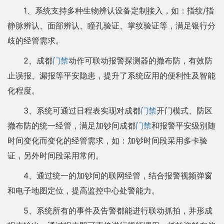
1、系统支持多种生物辨认设备定制接入，如：指纹/指
静脉辨认、面部辨认、瞳孔验证、掌纹验证等，满足银行分
歧的经管需求。
2、成都
门禁
动作可联动报警探测器的撤布防，有效防
止误报、漏报等平安隐患，提升了系统应用的便利性及智能
化程度。
3、系统可通过日程表实现对成都
门禁
开门模式、防区
撤布防的统一经管，满足加钞间成都
门禁
和报警平安级别随
时间变化而变化的经管需求，如：加钞时间段采用多卡验
证，另外时间段采用常闭。
4、通过统一的加钞间的联网经管，结合报警视频弹窗
和电子地图定位，提高监控中心处警能力。
5、系统所有的事件及告警都能进行联动抓拍，并形成