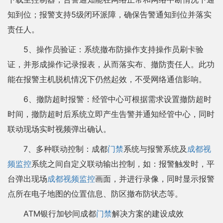
知到位；报警支持5级闭环派障，确保告警通知到位并落实
责任人。
5、操作员验证：系统撤布防操作支持操作员刷卡验
证，并形成操作记录报表，从而落实布、撤防责任人。此功
能在报警主机脱机情况下仍然起效，不受网络通信影响。
6、撤防超时报警：经管中心可根据需求设置撤防超时
时间，撤防超时后系统立即产生告警并通知经管中心，同时
联动现场实时视频弹出确认。
7、多种联动控制：成都
门禁
系统与报警系统及
成都视
频监控
系统之间自定义联动输出控制，如：报警触发时，平
台弹出现场
成都视频监控
画面，并进行录像，同时显示报警
点所在电子地图的位置信息、防区撤布防状态等。
ATM银行加钞间成都
门禁
解决方案的建设成效