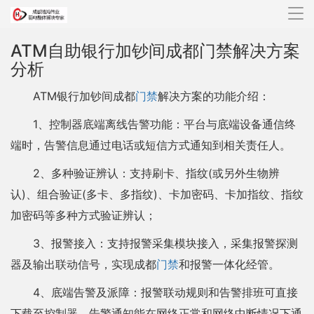
导
航
ATM自助银行加钞间成都门禁解决方案
分析
ATM银行加钞间成都
门禁
解决方案的功能介绍：
1、控制器底端离线告警功能：平台与底端设备通信终
端时，告警信息通过电话或短信方式通知到相关责任人。
2、多种验证辨认：支持刷卡、指纹(或另外生物辨
认)、组合验证(多卡、多指纹)、卡加密码、卡加指纹、指纹
加密码等多种方式验证辨认；
3、报警接入：支持报警采集模块接入，采集报警探测
器及输出联动信号，实现成都
门禁
和报警一体化经管。
4、底端告警及派障：报警联动规则和告警排班可直接
下载至控制器，告警通知能在网络正常和网络中断情况下通