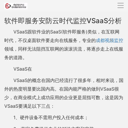
导
航
软件即服务安防云时代监控VSaaS分析
VSaaS跟软件业的SaaS(软件即服务)类似，在互联网
时代，不仅桌面软件要走向在线服务，专业的
成都视频监控
领域，同样无法阻挡互联网的滚滚洪流，将逐步走上在线服
务的道路。
VSaaS在
VSaaS的概念在国内已经流行了很多年，相对来说，国
外的热度明显要比国内高。在国内能严格的做到VSaaS很
少，在商业模式上成功应用的企业更是屈指可数，这是因为
VSaaS要满足以下三点：
1、硬件设备不需用户投入任何成本；