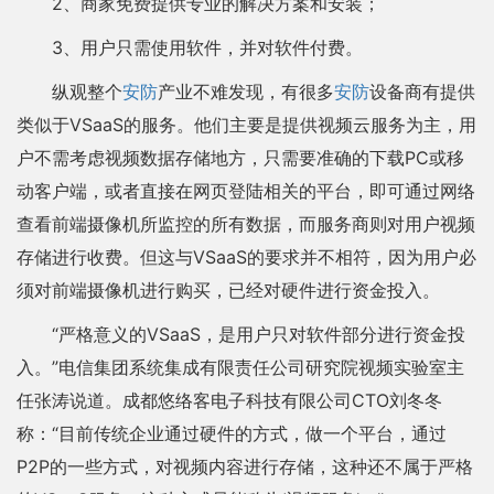
2、商家免费提供专业的解决方案和安装；
3、用户只需使用软件，并对软件付费。
纵观整个
安防
产业不难发现，有很多
安防
设备商有提供
类似于VSaaS的服务。他们主要是提供视频云服务为主，用
户不需考虑视频数据存储地方，只需要准确的下载PC或移
动客户端，或者直接在网页登陆相关的平台，即可通过网络
查看前端摄像机所监控的所有数据，而服务商则对用户视频
存储进行收费。但这与VSaaS的要求并不相符，因为用户必
须对前端摄像机进行购买，已经对硬件进行资金投入。
“严格意义的VSaaS，是用户只对软件部分进行资金投
入。”电信集团系统集成有限责任公司研究院视频实验室主
任张涛说道。成都悠络客电子科技有限公司CTO刘冬冬
称：“目前传统企业通过硬件的方式，做一个平台，通过
P2P的一些方式，对视频内容进行存储，这种还不属于严格