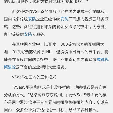
的VSaaS服务，这种方式只能称为‘视频服务’。”
但这种类似VSaaS的雏形已经在国内形成一定的规模，
国内很多传统
安防
企业已经传统
安防
厂商进入视频云服务领
域，这些厂商往往拥有雄厚的资金及深厚的技术，为家庭、
商户等提供
安防
云服务。
在互联网企业中，以百度、360等为代表的互联网大
咖，在切入智能家居行业时，也纷纷推出自己的云平台。特
殊是在近段时间的风投中，我们不难查到国内很多做
成都视
频监控
云平台的企业得到大量投资。
VSaaS在国内的三种模式
“VSaaS平台和模式是非常多样的，他的模式是有几种
分歧的方式。”悠络客刘东东说到。由于VSaaS最主要的核
心是用户通过软件平台查看前端摄像机拍摄的内容，所以在
国内，众多企业为了达到这一目标，形成了多种模式。