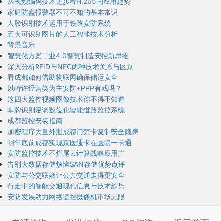
从视频编码技术进步看H.265的应用趋势
家庭防盗报警器不可不知的基本常识
人脸识别技术运用于铁路安防系统
五大可识别图片的人工智能技术分析
背景音乐
智慧化方案工业4.0智慧制造安控新思维
深入分析RFID与NFC两种技术关系与区别
看成都如何借助物联网确保储运安全
以特许经营类为主安防+PPP有戏吗？
这四大监控视频图像技术你不得不知道
车牌识别漫谈数位化智能道路监控系统
成都监控安装指南
加密程序大量外泄成都门禁卡复制安全隐患
明年底前成都实现京医通卡在医院一卡通
安防监控技术不烂尾云计算战略应用广
告别大数据存储烦恼SAN存储优势点评
安防与公交联姻让公共交通走得更安全
行走中的智能交通现代信息与技术趋势
安防发展动力网络监控摄像机市场无限