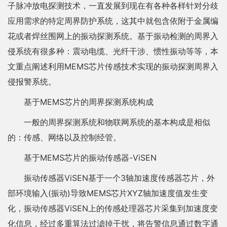
子脉冲放电探测技术，一直发展到现在有各种各样针对分歧
应用需求的特定周界防护系统，这其中就包含依附于金属编
花或者焊丝围网上的振动探测系统。基于振动检测的周界入
侵系统有很多种：震动电缆、光纤干涉、惯性振动等等，本
文重点阐述利用MEMS芯片传感技术实现的振动探测周界入
侵报警系统。
基于MEMS芯片的周界探测系统构成
一般的周界探测系统和物联网系统的基本构成是相似
的：传感、网络以及控制经管。
基于MEMS芯片的振动传感器-ViSEN
振动传感器ViSEN基于一个3轴加速度传感器芯片，外
部环境输入(振动)导致MEMS芯片XYZ轴加速度值发生变
化，振动传感器ViSEN上的传感处理器芯片采集到加速度变
化信息，经过多重算法过滤掉干扰，将告警信息通过数字通