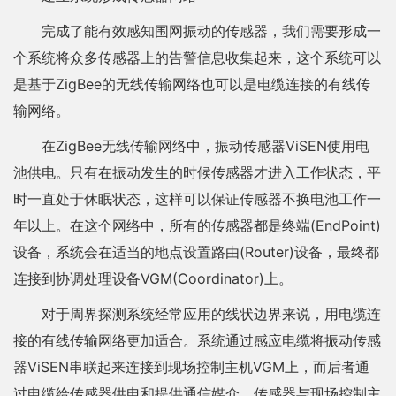
完成了能有效感知围网振动的传感器，我们需要形成一
个系统将众多传感器上的告警信息收集起来，这个系统可以
是基于ZigBee的无线传输网络也可以是电缆连接的有线传
输网络。
在ZigBee无线传输网络中，振动传感器ViSEN使用电
池供电。只有在振动发生的时候传感器才进入工作状态，平
时一直处于休眠状态，这样可以保证传感器不换电池工作一
年以上。在这个网络中，所有的传感器都是终端(EndPoint)
设备，系统会在适当的地点设置路由(Router)设备，最终都
连接到协调处理设备VGM(Coordinator)上。
对于周界探测系统经常应用的线状边界来说，用电缆连
接的有线传输网络更加适合。系统通过感应电缆将振动传感
器ViSEN串联起来连接到现场控制主机VGM上，而后者通
过电缆给传感器供电和提供通信媒介。传感器与现场控制主