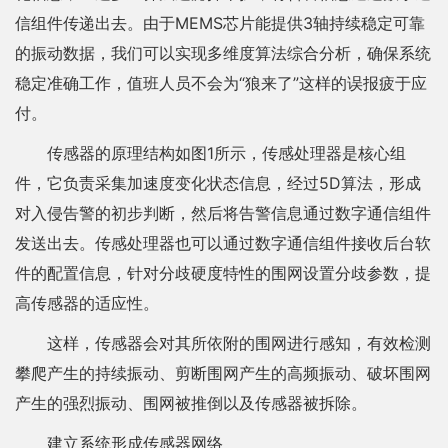
信组件传递出去。由于MEMS芯片能提供3轴持续稳定可靠
的振动数据，我们可以实现多维度算法综合分析，确保系统
稳定准确工作，值班人员不会为“狼来了”这样的误报疲于应
付。
传感器的原理结构如图1所示，传感处理器是核心组
件，它负责采集加速度变化状态信息，经过5D算法，形成
对入侵告警的初步判断，然后将告警信息通过数字通信组件
发送出去。传感处理器也可以通过数字通信组件接收后台软
件的配置信息，针对分歧硬度特性的围网设置分歧参数，提
高传感器的适应性。
这样，传感器会对其所依附的围网进行感知，有效检测
攀爬产生的持续振动、剪断围网产生的高频振动、破坏围网
产生的强烈振动、围网被推倒以及传感器被拆除。
建立系统形成传感器网络