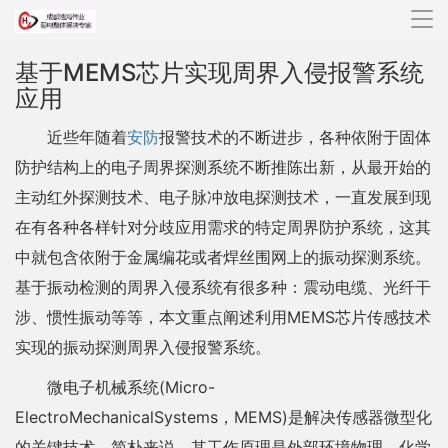
导
航
基于MEMS芯片实现周界入侵报警系统
应用
近些年随着
安防
报警技术的不断进步，各种依附于固体
防护结构上的电子周界探测系统不断推陈出新，从最开始的
主动红外探测技术、电子脉冲放电探测技术，一直发展到现
在有各种各样针对分歧应用需求的特定周界防护系统，这其
中就包含依附于金属编花或者焊丝围网上的振动探测系统。
基于振动检测的周界入侵系统有很多种：震动电缆、光纤干
涉、惯性振动等等，本文重点阐述利用MEMS芯片传感技术
实现的振动探测周界入侵报警系统。
微电子机械系统(Micro-
ElectroMechanicalSystems，MEMS)是解决传感器微型化
的关键技术，简朴来说，其工作原理是外部环境物理、化学