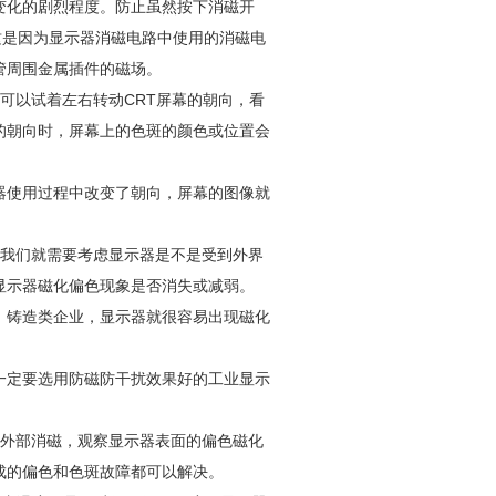
变化的剧烈程度。防止虽然按下消磁开
这是因为显示器消磁电路中使用的消磁电
管周围金属插件的磁场。
可以试着左右转动CRT屏幕的朝向，看
的朝向时，屏幕上的色斑的颜色或位置会
器使用过程中改变了朝向，屏幕的图像就
时我们就需要考虑显示器是不是受到外界
显示器磁化偏色现象是否消失或减弱。
，铸造类企业，显示器就很容易出现磁化
一定要选用防磁防干扰效果好的工业显示
动外部消磁，观察显示器表面的偏色磁化
成的偏色和色斑故障都可以解决。