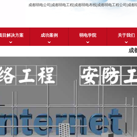
成都弱电公司|成都弱电工程|成都弱电布线|成都弱电工程公司|成都
项目解决方案
成功案例
弱电学院
关于我们
成都