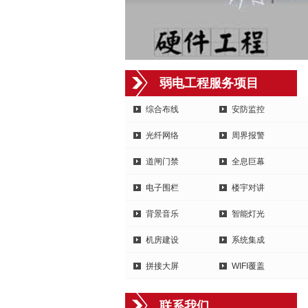
弱电工程服务项目
综合布线
安防监控
光纤网络
周界报警
道闸门禁
全息巨幕
电子围栏
楼宇对讲
背景音乐
智能灯光
机房建设
系统集成
拼接大屏
WIFI覆盖
联系我们