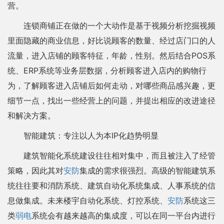
营。
连锁商铺正在做的一个大动作是基于视频分析挖掘视频
里面隐藏的商业信息，好比说顾客的数量、经过店门口的人
流量，进入店铺的顾客特征，年龄，性别。然后结合POS系
统、ERP系统等业务层数据，分析顾客进入店内的购物行
为，了解顾客进入店铺后如何走动，对哪些商品感兴趣，更
细节一点，找出一些经营上的问题，并提出相应的改进途径
和解决方案。
智能建筑：专注以人为本IP化趋势明显
建筑智能化系统建设往往相对集中，而且被注入了经管
策略，因此其对
安防
集成的需求很强烈。高级的智能建筑系
统往往要和消防系统、建筑自动化系统集成、人事系统的信
息做集成。未来楼宇自动化系统、灯控系统、
安防
系统这三
类
弱电
系统会有越来越高的集成度，可以在同一平台内进行