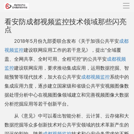
导
航
看安防成都视频监控技术领域那些闪亮
点
2018年5月份九部委联合发布《关于加强公共平安
成都
视频监控
建设联网应用工作的若干意见》，提出“全域覆
盖、全网共享、全时可用、全程可控”的公共平安
成都视频
监控
建设联网应用，要求推动集成应用，运用数据挖掘、智
能预警等现代技术，加大在公共平安
成都视频监控
系统中的
集成应用力度，逐步建立国家级和省级公共平安视频图像数
据处理分析中心在视频图像领域建立和完善视频图像大数据
分析挖掘应用等若干创新平台。
从《意见》中可以看出智能分析、云计算、云存储和大
数据挖掘等众多创新技术对公共平安领域的技术革新产生的
深远的影响。随着
成都视频监控
技术和公安业务需求的不断