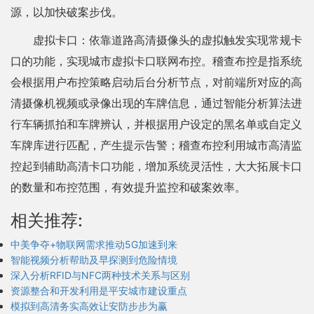
源，以加快破案步伐。
虚拟卡口：依靠道路高清摄像头的虚拟触发实现常规卡
口的功能，实现城市虚拟卡口联网布控。稽查布控是指系统
会根据用户布控策略启动后台分析节点，对前端所对应的高
清摄像机视频或录像出现的车牌信息，通过智能分析算法进
行车辆抓拍和车牌辨认，并根据用户设定的黑名单或自定义
车牌库进行匹配，产生提示告警；稽查布控利用城市高清监
控起到辅助高清卡口功能，增加系统灵活性，大大拓展卡口
的数量和布控范围，有效提升监控和破案效率。
相关推荐:
中美争夺+物联网需求推动5G加速到来
智能视频分析帮助及早探测到危险情境
深入分析RFID与NFC两种技术关系与区别
资源整合和开发利用是平安城市建设重点
模拟到高清务实高效让安防步步为赢