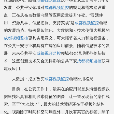
发展，公共平安领域对
成都视频监控
的规划和需求建设重
点，正在从布点数量向经管应用质量提升转变。“灵活使
用、资源共享、信息挖掘、支持实战”是
成都视频监控
领域
的发展趋势。特殊是智能化、大数据和云技术使得大规模的
成都视频监控
更具实用意义，可大幅节省人力和监视设备，
在公共平安行业将具有广阔的应用前景。随着信息技术的发
展，未来公共平安
成都视频监控
领域都会涌现哪些创新技
术，这些创新技术又会怎样影响公共平安
成都视频监控
联网
建设应用。
大数据：挖掘改变
成都视频监控
领域应用格局
目前，在公安工作中，最实在的应用就是从海量视频数
据里找出具有相同线索特征的图像，让干警发现新的案件线
索。至于“怎么找？”，最大的技术障碍还在于视频的结构
化。视频除了时间和空间属性外，并没有其它的标签。除了