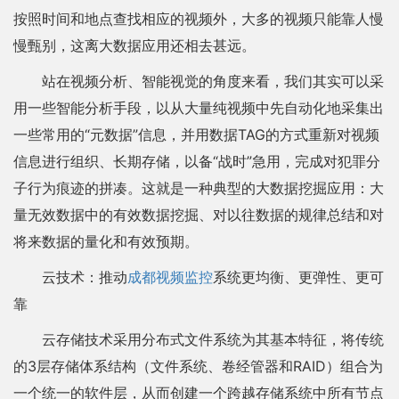
按照时间和地点查找相应的视频外，大多的视频只能靠人慢
慢甄别，这离大数据应用还相去甚远。
站在视频分析、智能视觉的角度来看，我们其实可以采
用一些智能分析手段，以从大量纯视频中先自动化地采集出
一些常用的“元数据”信息，并用数据TAG的方式重新对视频
信息进行组织、长期存储，以备“战时”急用，完成对犯罪分
子行为痕迹的拼凑。这就是一种典型的大数据挖掘应用：大
量无效数据中的有效数据挖掘、对以往数据的规律总结和对
将来数据的量化和有效预期。
云技术：推动
成都视频监控
系统更均衡、更弹性、更可
靠
云存储技术采用分布式文件系统为其基本特征，将传统
的3层存储体系结构（文件系统、卷经管器和RAID）组合为
一个统一的软件层，从而创建一个跨越存储系统中所有节点