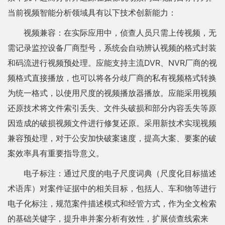
当前视频智能分析领域具有以下技术创新能力：
视频兼容：在实际应用中，侦查人员只需上传视频，无
需记录监控设备厂商型号，系统会自动辨认视频的格式封装
和码流进行视频预处理。应能支持主流DVR、NVR厂商的视
频格式直接播放，也可以将各分歧厂商的私有视频格式转换
为统一格式，以使用尺度的视频播放器播放。应能采用视频
还原技术将文件索引丢失、文件头破损和部分内容丢失等原
因造成的破损视频文件进行修复还原。采用新技术实现视频
兼容预处理，对于公安加快破案速度，提高大案、要案的破
案效率具有重要指导意义。
电子标注：通过尺度的电子尺度词典（尺度化目标描述
术语库）对案件证据中的相关目标，包括人、车和物等进行
电子化标注，规范案件描述模式和经管方式，作为全文检索
的基础关键字，提升串并案分析有效性，扩展侦查线索来