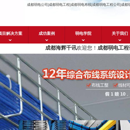
成都弱电公司|成都弱电工程|成都弱电布线|成都弱电工程公司|成都
项目解决方案
成功案例
弱电学院
关于我们
成都海辉千讯
欢迎您！
成都弱电工程设