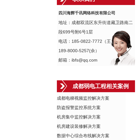
四川海辉千讯网络科技有限公司
地址：成都双流区东升街道藏卫路南二
段699号附6号1层
电话：185-0822-7772（王）
189-8000-5257(佘）
邮箱：ibfs@qq.com
成都弱电工程相关案例
成都电梯视频监控解决方案
防盗报警监控系统方案
机房集中监控解决方案
机房建设装修解决方案
数据中心综合布线解决方案