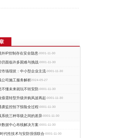
章
境外IP控制存在安全隐患
-0001-11-30
防仍面临许多困难与挑战
-0001-11-30
控市场现状：中小型企业主流
-0001-11-30
线公司施工服务解析
2024-05-27
觉不懂未来就玩不转安防
-0001-11-30
业亟需转型升级并购风波再起
-0001-11-30
遇袭监控拍下惊险全过程
-0001-11-30
线系统三种等级之间的差异
-0001-11-30
来数据中心布线解决方案
-0001-11-30
大时代性技术与安防强强联合
-0001-11-30